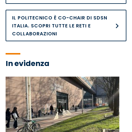
IL POLITECNICO È CO-CHAIR DI SDSN
ITALIA. SCOPRI TUTTE LE RETI E
COLLABORAZIONI
In evidenza
Immagine
Im