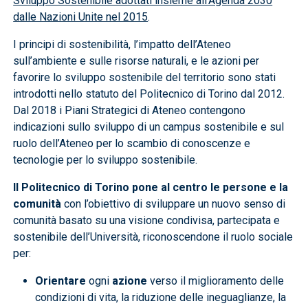
Sviluppo Sostenibile adottati insieme all’Agenda 2030
dalle Nazioni Unite nel 2015
.
I principi di sostenibilità, l’impatto dell’Ateneo
sull’ambiente e sulle risorse naturali, e le azioni per
favorire lo sviluppo sostenibile del territorio sono stati
introdotti nello statuto del Politecnico di Torino dal 2012.
Dal 2018 i Piani Strategici di Ateneo contengono
indicazioni sullo sviluppo di un campus sostenibile e sul
ruolo dell’Ateneo per lo scambio di conoscenze e
tecnologie per lo sviluppo sostenibile.
Il Politecnico di Torino pone al centro le persone e la
comunità
con l’obiettivo di sviluppare un nuovo senso di
comunità basato su una visione condivisa, partecipata e
sostenibile dell’Università, riconoscendone il ruolo sociale
per:
Orientare
ogni
azione
verso il miglioramento delle
condizioni di vita, la riduzione delle ineguaglianze, la