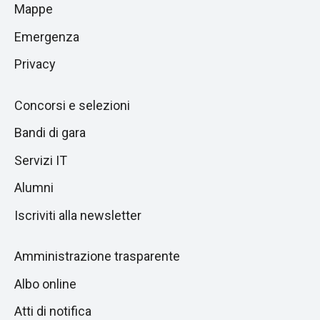
di
Mappe
sezione
pagina
successiva
Emergenza
Privacy
Concorsi e selezioni
Bandi di gara
Servizi IT
Alumni
Iscriviti alla newsletter
Amministrazione trasparente
Albo online
Atti di notifica