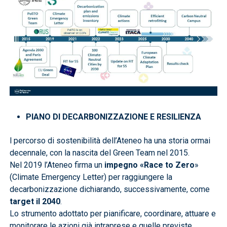
PIANO DI DECARBONIZZAZIONE E RESILIENZA
l percorso di sostenibilità dell’Ateneo ha una storia ormai
decennale, con la nascita del Green Team nel 2015.
Nel 2019 l’Ateneo firma un
impegno «Race to Zero
»
(Climate Emergency Letter) per raggiungere la
decarbonizzazione dichiarando, successivamente, come
target il 2040
.
Lo strumento adottato per pianificare, coordinare, attuare e
monitorare le azioni già intraprese e quelle previste