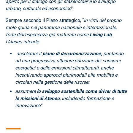
aperto per il dialogo con gli stakeholder e lo sviluppo
urbano, culturale ed economico
".
Sempre secondo il Piano strategico, “
In virtù del proprio
ruolo guida nel panorama nazionale e internazionale,
forte dell’esperienza già maturata come
Living Lab
,
l’Ateneo intende:
accelerare il
piano di decarbonizzazione,
puntando
ad una progressiva ulteriore riduzione dei consumi
energetici e delle emissioni climalteranti, anche
incentivando approcci plurimodali alla mobilità e
circolari nella gestione delle risorse;
assumere
lo sviluppo sostenibile come driver di tutte
le missioni di Ateneo
, includendo formazione e
innovazion
e”