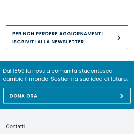
PER NON PERDERE AGGIORNAMENTI
ISCRIVITI ALLA NEWSLETTER
Dal 1859 la nostra comunità studentesca
cambia il mondo. Sostieni la sua idea di futuro.
DONA ORA
Piè
Salta
Contatti
alla