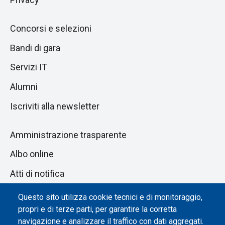
Concorsi e selezioni
Bandi di gara
Servizi IT
Alumni
Iscriviti alla newsletter
Amministrazione trasparente
Albo online
Atti di notifica
Dichiarazione di accessibilità
Questo sito utilizza cookie tecnici e di monitoraggio,
propri e di terze parti, per garantire la corretta
Impostazione dei cookie
navigazione e analizzare il traffico con dati aggregati.