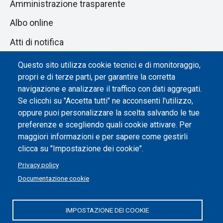
Amministrazione trasparente
Albo online
Atti di notifica
Dichiarazione di accessibilità
Questo sito utilizza cookie tecnici e di monitoraggio,
propri e di terze parti, per garantire la corretta
Impostazione dei cookie
navigazione e analizzare il traffico con dati aggregati.
Se clicchi su "Accetta tutti" ne acconsenti l'utilizzo,
oppure puoi personalizzare la scelta salvando le tue
preferenze e scegliendo quali cookie attivare. Per
maggiori informazioni e per sapere come gestirli
clicca su "Impostazione dei cookie".
Privacy policy
Documentazione cookie
IMPOSTAZIONE DEI COOKIE
Politecnico di Torino | Corso Duca degli Abruzzi, 24 | 10129