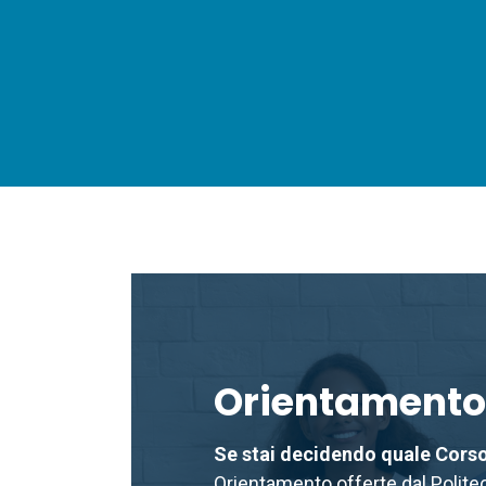
Orientamento
Se stai decidendo quale Corso
Orientamento offerte dal Polite