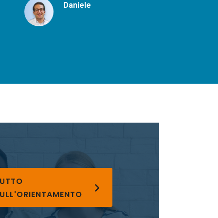
Immagine
Daniele
UTTO
ULL'ORIENTAMENTO