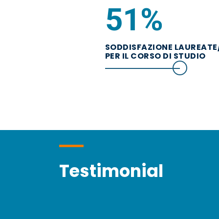
81
%
SODDISFAZIONE LAUREATE/
PER IL CORSO DI STUDIO
Testimonial