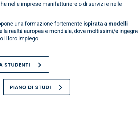
he nelle imprese manifatturiere o di servizi e nelle
ti propone una formazione fortemente
ispirata a modelli
are la realtà europea e mondiale, dove moltissimi/e ingegn
o il loro impiego.
A STUDENTI
PIANO DI STUDI