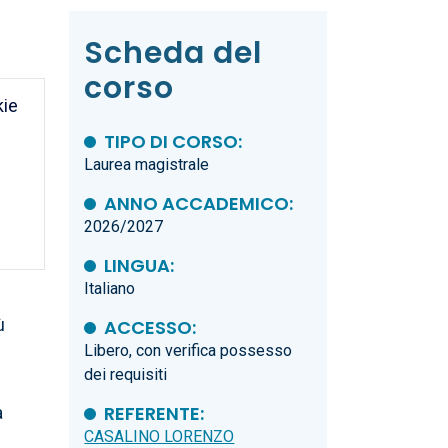
Scheda del
corso
kie
TIPO DI CORSO:
Laurea magistrale
ANNO ACCADEMICO:
2026/2027
LINGUA:
Italiano
ù
ACCESSO:
Libero, con verifica possesso
dei requisiti
REFERENTE:
a
CASALINO LORENZO