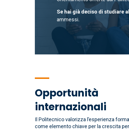
Se hai già deciso di studiare a
ammessi.
Opportunità
internazionali
Il Politecnico valorizza l’esperienza form
come elemento chiave per la crescita pe