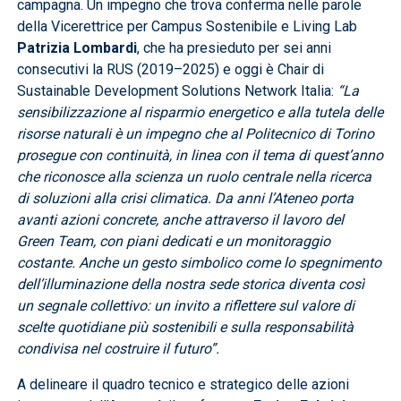
campagna. Un impegno che trova conferma nelle parole
della Vicerettrice per Campus Sostenibile e Living Lab
Patrizia Lombardi
, che ha presieduto per sei anni
consecutivi la RUS (2019–2025) e oggi è Chair di
Sustainable Development Solutions Network Italia:
“La
sensibilizzazione al risparmio energetico e alla tutela delle
risorse naturali è un impegno che al Politecnico di Torino
prosegue con continuità, in linea con il tema di quest’anno
che riconosce alla scienza un ruolo centrale nella ricerca
di soluzioni alla crisi climatica. Da anni l’Ateneo porta
avanti azioni concrete, anche attraverso il lavoro del
Green Team, con piani dedicati e un monitoraggio
costante. Anche un gesto simbolico come lo spegnimento
dell’illuminazione della nostra sede storica diventa così
un segnale collettivo: un invito a riflettere sul valore di
scelte quotidiane più sostenibili e sulla responsabilità
condivisa nel costruire il futuro”.
A delineare il quadro tecnico e strategico delle azioni