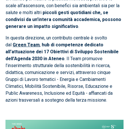
scale all’ascensore, con benefici sia ambientali sia per la
salute e molti altri
piccoli gesti quotidiani che, se
condivisi da un’intera comunità accademica, possono
generare un impatto significativo
.
In questa direzione, un contributo centrale è svolto
dal
Green Team
,
hub di competenze dedicato
all’attuazione dei 17 Obiettivi di Sviluppo Sostenibile
dell’Agenda 2030 in Ateneo
. Il Team promuove
l’inserimento strutturale della sostenibilità in ricerca,
didattica, comunicazione e servizi, attraverso cinque
Gruppi di Lavoro tematici - Energia e Cambiamenti
Climatici, Mobilità Sostenibile, Risorse, Educazione e
Public Awareness, Inclusione ed Equità - affiancati da
azioni trasversali a sostegno della terza missione.
Immagine