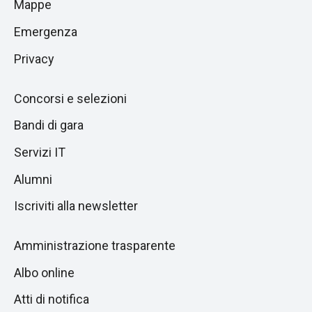
Mappe
sezione
pagina
successiva
Emergenza
Privacy
Concorsi e selezioni
Bandi di gara
Servizi IT
Alumni
Iscriviti alla newsletter
Amministrazione trasparente
Albo online
Atti di notifica