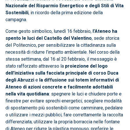
Nazionale del Risparmio Energetico e degli Stili di Vita
Sostenibili
, in ricordo della prima edizione della
campagna.
Come gesto simbolico, lunedì 16 febbraio,
l’Ateneo ha
spento le luci del Castello del Valentino
, sede storica
del Politecnico, per sensibilizzare la cittadinanza sulla
necessità di ridurre l’impatto ambientale. Nel corso della
stessa settimana, dal 16 al 20 febbraio, il messaggio è
stato rafforzato attraverso la
proiezione del logo
dell’iniziativa sulla facciata principale di corso Duca
degli Abruzzi
e
la diffusione sui totem informativi di
Ateneo di
azioni concrete e facilmente adottabili
nella vita quotidiana
: spegnere le luci e chiudere porte e
finestre per evitare sprechi energetici; scegliere modalità
di spostamento più sostenibili come camminare, pedalare
o utilizzare i mezzi pubblici; fare correttamente la raccolta
differenziata; utilizzare la propria borraccia nelle fontane
di Ateneo per ridurre la plastica monouso; preferire le