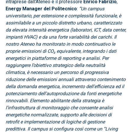
intraprese dall’Ateneo è il professore
Enrico Fabrizio
,
Energy Manager del Politecnico
:
“Un campus
universitario, per estensione e complessità funzionale, è
assimilabile a un piccolo distretto urbano, caratterizzato
da elevata intensità energetica (laboratori, ICT, data center,
impianti HVAC) e da una forte variabilità dei carichi. Il
nostro Ateneo ha monitorato in modo continuativo le
proprie emissioni di CO₂ equivalente, integrando i dati
energetici in piattaforme di reporting e analisi. Per
raggiungere l’obiettivo strategico della neutralità
climatica, è necessario un percorso di progressiva
riduzione delle emissioni annuali attraverso contenimento
della domanda energetica, incremento dell’efficienza ed il
potenziamento dell’autoproduzione da fonti energetiche
rinnovabili. Elemento abilitante della strategia è
l’infrastruttura di monitoraggio che consente analisi
energetiche normalizzate, supporto alle decisioni di
retrofit e implementazione di logiche di gestione
predittiva. Il campus si configura così come un “Living