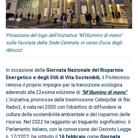
Proiezione del logo dell’iniziativa "M'illumino di meno"
sulla facciata della Sede Centrale, in corso Duca degli
Abruzzi
In occasione della
Giornata Nazionale del Risparmio
Energetico e degli Stili di Vita Sostenibili
, il Politecnico
rinnova il proprio impegno per la transizione ecologica
aderendo alla 22esima edizione di
“M’illumino di meno”
.
L’iniziativa, promossa dalla trasmissione Caterpillar di Rai
Radio2, è nata nel 2005 con l’obiettivo di diffondere la
cultura della sostenibilità ambientale e del risparmio delle
risorse. Nel 2022 ha raggiunto un traguardo significativo: il
Parlamento italiano, con la conversione del Decreto Legge
n. 17/2022, ha istituito il
16 febbraio
come
Giornata