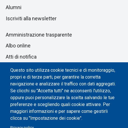
Alumni
Iscriviti alla newsletter
Amministrazione trasparente
Albo online
Atti di notifica
Dichiarazione di accessibilità
Questo sito utilizza cookie tecnici e di monitoraggio,
propri e di terze parti, per garantire la corretta
Impostazione dei cookie
navigazione e analizzare il traffico con dati aggregati.
Se clicchi su "Accetta tutti" ne acconsenti l'utilizzo,
oppure puoi personalizzare la scelta salvando le tue
preferenze e scegliendo quali cookie attivare. Per
maggiori informazioni e per sapere come gestirli
clicca su "Impostazione dei cookie".
Privacy policy