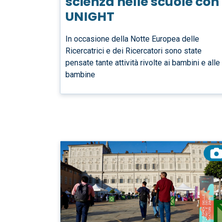
scienza nelle scuole con
UNIGHT
In occasione della Notte Europea delle
Ricercatrici e dei Ricercatori sono state
pensate tante attività rivolte ai bambini e alle
bambine