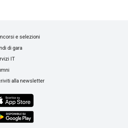
ncorsi e selezioni
ndi di gara
vizi IT
umni
riviti alla newsletter