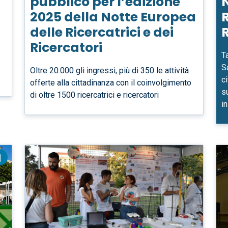
pubblico per l’edizione
2025 della Notte Europea
R
delle Ricercatrici e dei
R
Ricercatori
Ta
S
Oltre 20.000 gli ingressi, più di 350 le attività
ci
offerte alla cittadinanza con il coinvolgimento
s
di oltre 1500 ricercatrici e ricercatori
i