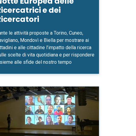
Notte Europea delle
icercatrici e dei
icercatori
nte le attività proposte a Torino, Cuneo,
avigliano, Mondovì e Biella per mostrare ai
ttadini e alle cittadine l’impatto della ricerca
ulle scelte di vita quotidiana e per rispondere
nsieme alle sfide del nostro tempo