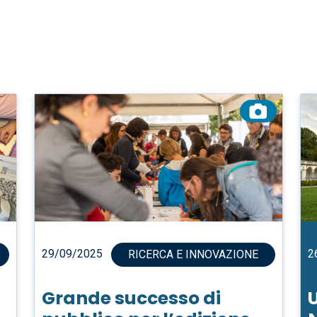
29/09/2025
2
RICERCA E INNOVAZIONE
Grande successo di