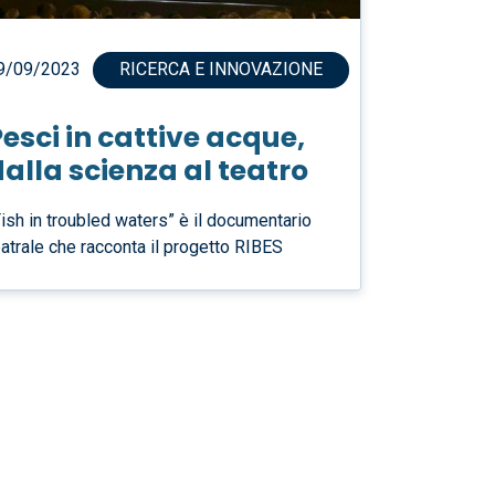
9/09/2023
RICERCA E INNOVAZIONE
esci in cattive acque,
alla scienza al teatro
Fish in troubled waters” è il documentario
eatrale che racconta il progetto RIBES