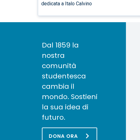
dedicata a Italo Calvino
Dal 1859 la
nostra
comunità
studentesca
cambia il
mondo. Sostieni
la sua idea di
futuro.
DONA ORA