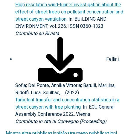
High resolution wind-tunnel investigation about the
effect of street trees on pollutant concentration and
street canyon ventilation
. In: BUILDING AND
ENVIRONMENT, vol. 226. ISSN 0360-1323
Contributo su Rivista
Fellini,
Sofia; Del Ponte, Annika Vittoria; Barulli, Marilina;
Ridolfi, Luca; Soulhac, ... (2022)
Turbulent transfer and concentration statistics in a
street canyon with tree planting
. In: EGU General
Assembly Conference 2022, Vienna
Contributo in Atti di Convegno (Proceeding)
Mostra altre pubblicazioni
Mostra meno pubblicazioni