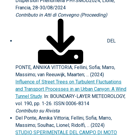
Dispersion Phenomena PHYSMOD2024, Lione,
Francia, 28-30/08/2024
Contributo in Atti di Convegno (Proceeding)
DEL
PONTE, ANNIKA VITTORIA; Fellini, Sofia; Marro,
Massimo; van Reeuwijk, Maarten; ... (2024)
Influence of Street Trees on Turbulent Fluctuations
and Transport Processes in an Urban Canyon: A Wind
Tunnel Study
. In: BOUNDARY-LAYER METEOROLOGY,
vol. 190, pp. 1-26. ISSN 0006-8314
Contributo su Rivista
Del Ponte, Annika Vittoria; Fellini, Sofia; Marro,
Massimo; Soulhac, Lionel; Ridolfi, ... (2024)
STUDIO SPERIMENTALE DEL CAMPO DI MOTO