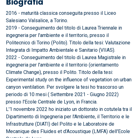
Biografia
2016 - maturità classica conseguita presso il Liceo
Salesiano Valsalice, a Torino.
2019 - Conseguimento del titolo di Laurea Triennale in
ingegneria per l'ambiente e il territorio, presso il
Politecnico di Torino (Polito). Titolo della tesi: Valutazione
Integrata di Impatto Ambientale e Sanitario (VIIAS).
2022 - Conseguimento del titolo di Laurea Magistrale in
ingegneria per l'ambiente e il territorio (orientamento
Climate Change), presso il Polito. Titolo della tesi:
Experimental study on the influence of vegetation on urban
canyon ventilation. Per svolgere la tesi ho trascorso un
periodo di 10 mesi ( Settembre 2021 - Giugno 2022)
presso l'Ecole Centrale de Lyon, in Francia.
L'1 novembre 2022 ho iniziato un dottorato in cotutela tra il
Dipartimento di Ingegneria per l'Ambiente, il Territorio e le
Infrastrutture (DIATI) del Polito e le Laboratoire de
Mecanique des Fluides et d’Acoustique (LMFA) dell'Ecole