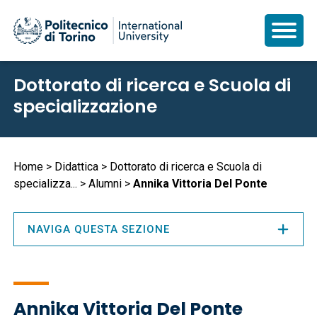
Salta
Dottorato di ricerca e Scuola di
al
specializzazione
contenuto
principale
Briciole
Home
Didattica
Dottorato di ricerca e Scuola di
specializza...
Alumni
Annika Vittoria Del Ponte
di
pane
NAVIGA QUESTA SEZIONE
Annika Vittoria Del Ponte