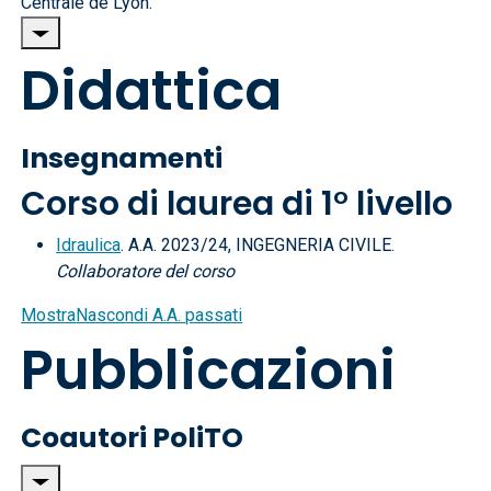
Centrale de Lyon.
Didattica
Insegnamenti
Corso di laurea di 1° livello
Idraulica
. A.A. 2023/24, INGEGNERIA CIVILE.
Collaboratore del corso
Mostra
Nascondi
A.A. passati
Pubblicazioni
Coautori PoliTO