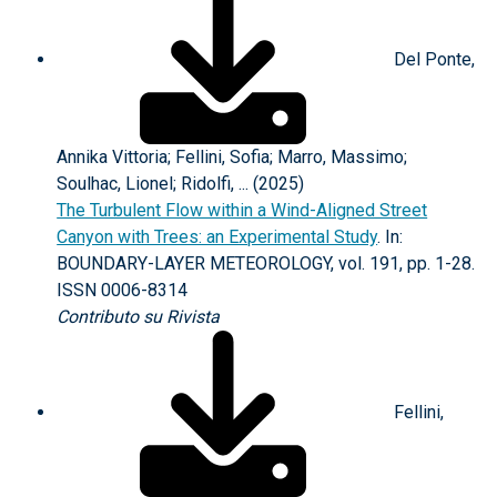
Del Ponte,
Annika Vittoria; Fellini, Sofia; Marro, Massimo;
Soulhac, Lionel; Ridolfi, ... (2025)
The Turbulent Flow within a Wind-Aligned Street
Canyon with Trees: an Experimental Study
. In:
BOUNDARY-LAYER METEOROLOGY, vol. 191, pp. 1-28.
ISSN 0006-8314
Contributo su Rivista
Fellini,