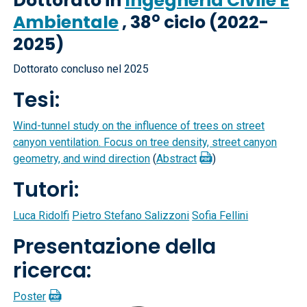
Dottorato in
Ingegneria Civile E
o
Ambientale
, 38
ciclo (2022-
2025)
Dottorato concluso nel 2025
Tesi:
Wind-tunnel study on the influence of trees on street
canyon ventilation. Focus on tree density, street canyon
geometry, and wind direction
(
Abstract
)
Tutori:
Luca Ridolfi
Pietro Stefano Salizzoni
Sofia Fellini
Presentazione della
ricerca:
Poster