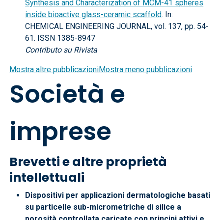
Synthesis and Characterization of MCM-41 spheres
inside bioactive glass-ceramic scaffold
. In:
CHEMICAL ENGINEERING JOURNAL, vol. 137, pp. 54-
61. ISSN 1385-8947
Contributo su Rivista
Mostra altre pubblicazioni
Mostra meno pubblicazioni
Società e
imprese
Brevetti e altre proprietà
intellettuali
Dispositivi per applicazioni dermatologiche basati
su particelle sub-micrometriche di silice a
porosità controllata caricate con principi attivi e