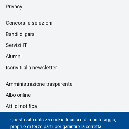
Privacy
Concorsi e selezioni
Bandi di gara
Servizi IT
Alumni
Iscriviti alla newsletter
Amministrazione trasparente
Albo online
Atti di notifica
Dichiarazione di accessibilità
Questo sito utilizza cookie tecnici e di monitoraggio,
propri e di terze parti, per garantire la corretta
Impostazione dei cookie