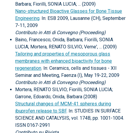
Barbara; Fiorilli, SONIA LUCIA; ... (2009)
Nano-structured Bioactive Glasses for Bone Tissue
Engineering
. In: ESB 2009, Lausanne (CH), September
7-11, 2009
Contributo in Atti di Convegno (Proceeding)
Baino, Francesco; Onida, Barbara; Fiorilli, SONIA
LUCIA; Mortera, RENATO SILVIO; Verne', ... (2009)
Tailoring and properties of mesoporous glass
membranes with enhanced bioactivity for bone
regeneration
. In: Ceramics, cells and tissues - XII
Seminar and Meeting, Faenza (I), May 19-22, 2009
Contributo in Atti di Convegno (Proceeding)
Mortera, RENATO SILVIO; Fiorilli, SONIA LUCIA;
Garrone, Edoardo; Onida, Barbara (2008)
Structural changes of MCM-41 spheres during
ibuprofen release to SBF
. In: STUDIES IN SURFACE
SCIENCE AND CATALYSIS, vol. 174B, pp. 1001-1004.
ISSN 0167-2991
Contributo su Rivista