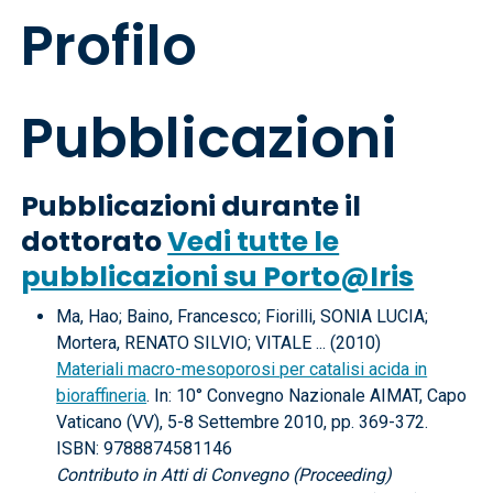
Profilo
Pubblicazioni
Pubblicazioni durante il
dottorato
Vedi tutte le
pubblicazioni su Porto@Iris
Ma, Hao; Baino, Francesco; Fiorilli, SONIA LUCIA;
Mortera, RENATO SILVIO; VITALE ... (2010)
Materiali macro-mesoporosi per catalisi acida in
bioraffineria
. In: 10° Convegno Nazionale AIMAT, Capo
Vaticano (VV), 5-8 Settembre 2010, pp. 369-372.
ISBN: 9788874581146
Contributo in Atti di Convegno (Proceeding)