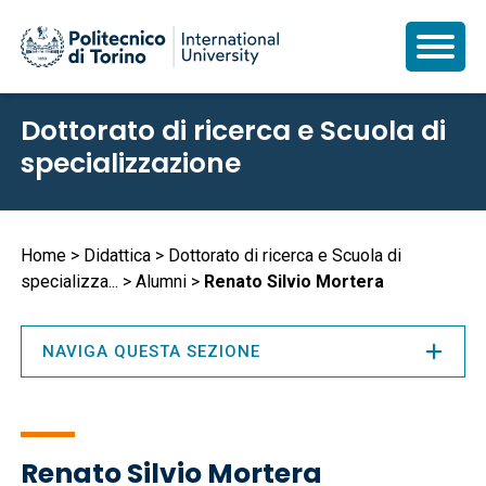
Salta
Dottorato di ricerca e Scuola di
al
specializzazione
contenuto
principale
Briciole
Home
Didattica
Dottorato di ricerca e Scuola di
specializza...
Alumni
Renato Silvio Mortera
di
pane
NAVIGA QUESTA SEZIONE
Renato Silvio Mortera