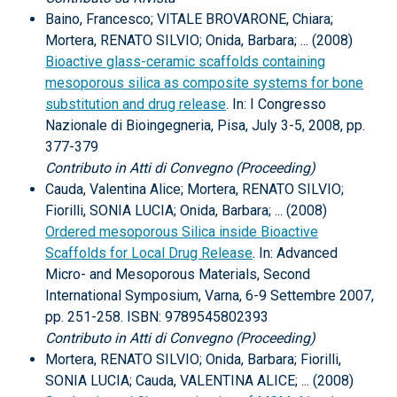
Baino, Francesco; VITALE BROVARONE, Chiara;
Mortera, RENATO SILVIO; Onida, Barbara; ... (2008)
Bioactive glass-ceramic scaffolds containing
mesoporous silica as composite systems for bone
substitution and drug release
. In: I Congresso
Nazionale di Bioingegneria, Pisa, July 3-5, 2008, pp.
377-379
Contributo in Atti di Convegno (Proceeding)
Cauda, Valentina Alice; Mortera, RENATO SILVIO;
Fiorilli, SONIA LUCIA; Onida, Barbara; ... (2008)
Ordered mesoporous Silica inside Bioactive
Scaffolds for Local Drug Release
. In: Advanced
Micro- and Mesoporous Materials, Second
International Symposium, Varna, 6-9 Settembre 2007,
pp. 251-258. ISBN: 9789545802393
Contributo in Atti di Convegno (Proceeding)
Mortera, RENATO SILVIO; Onida, Barbara; Fiorilli,
SONIA LUCIA; Cauda, VALENTINA ALICE; ... (2008)