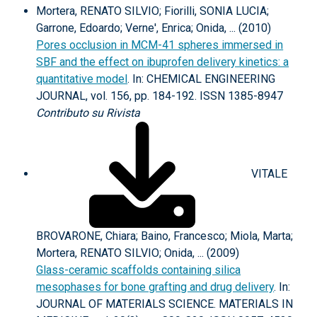
Mortera, RENATO SILVIO; Fiorilli, SONIA LUCIA;
Garrone, Edoardo; Verne', Enrica; Onida, ... (2010)
Pores occlusion in MCM-41 spheres immersed in
SBF and the effect on ibuprofen delivery kinetics: a
quantitative model
. In: CHEMICAL ENGINEERING
JOURNAL, vol. 156, pp. 184-192. ISSN 1385-8947
Contributo su Rivista
VITALE
BROVARONE, Chiara; Baino, Francesco; Miola, Marta;
Mortera, RENATO SILVIO; Onida, ... (2009)
Glass-ceramic scaffolds containing silica
mesophases for bone grafting and drug delivery
. In:
JOURNAL OF MATERIALS SCIENCE. MATERIALS IN