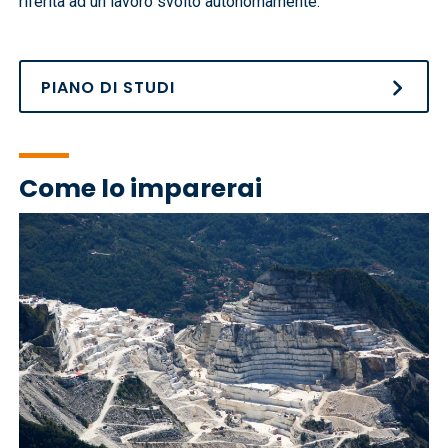
riferita ad un lavoro svolto autonomamente.
PIANO DI STUDI
Come lo imparerai
Immagine