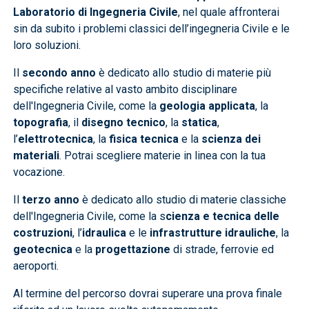
Laboratorio di Ingegneria Civile
, nel quale affronterai
sin da subito i problemi classici dell’ingegneria Civile e le
loro soluzioni.
Il
secondo anno
è dedicato allo studio di materie più
specifiche relative al vasto ambito disciplinare
dell'Ingegneria Civile, come la
geologia applicata
, la
topografia
, il
disegno tecnico
, la
statica
,
l’
elettrotecnica
, la
fisica tecnica
e la
scienza dei
materiali
. Potrai scegliere materie in linea con la tua
vocazione.
Il
terzo anno
è dedicato allo studio di materie classiche
dell'Ingegneria Civile, come la s
cienza e tecnica delle
costruzioni
, l’
idraulica
e le
infrastrutture idrauliche
, la
geotecnica
e la
progettazione
di strade, ferrovie ed
aeroporti.
Al termine del percorso dovrai superare una prova finale