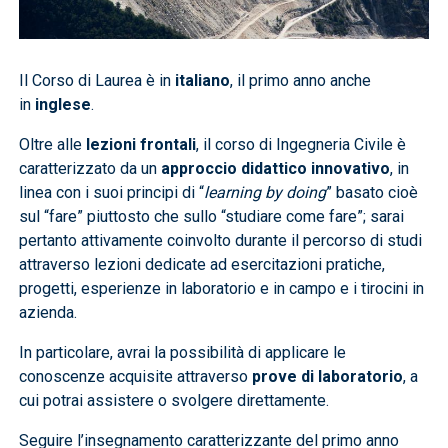
Il Corso di Laurea è in
italiano
, il primo anno anche
in
inglese
.
Oltre alle
lezioni frontali
, il corso di Ingegneria Civile è
caratterizzato da un
approccio didattico innovativo
, in
linea con i suoi principi di “
learning by doing
” basato cioè
sul “fare” piuttosto che sullo “studiare come fare”; sarai
pertanto attivamente coinvolto durante il percorso di studi
attraverso lezioni dedicate ad esercitazioni pratiche,
progetti, esperienze in laboratorio e in campo e i tirocini in
azienda.
In particolare, avrai la possibilità di applicare le
conoscenze acquisite attraverso
prove di laboratorio
, a
cui potrai assistere o svolgere direttamente.
Seguire l’insegnamento caratterizzante del primo anno