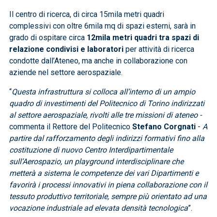
Il centro di ricerca, di circa 15mila metri quadri
complessivi con oltre 6mila mq di spazi esterni, sarà in
grado di ospitare circa
12mila metri quadri tra spazi di
relazione condivisi e laboratori
per attività di ricerca
condotte dall’Ateneo, ma anche in collaborazione con
aziende nel settore aerospaziale.
“
Questa infrastruttura si colloca all’interno di un ampio
quadro di investimenti del Politecnico di Torino indirizzati
al settore aerospaziale, rivolti alle tre missioni di ateneo -
commenta il Rettore del Politecnico
Stefano Corgnati
-
A
partire dal rafforzamento degli indirizzi formativi fino alla
costituzione di nuovo Centro Interdipartimentale
sull’Aerospazio, un playground interdisciplinare che
metterà a sistema le competenze dei vari Dipartimenti e
favorirà i processi innovativi in piena collaborazione con il
tessuto produttivo territoriale, sempre più orientato ad una
vocazione industriale ad elevata densità tecnologica
”.