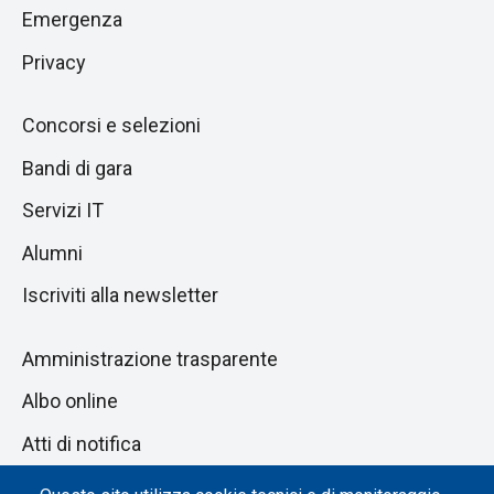
pagina
successiva
Emergenza
Privacy
Concorsi e selezioni
Bandi di gara
Servizi IT
Alumni
Iscriviti alla newsletter
Amministrazione trasparente
Albo online
Atti di notifica
Dichiarazione di accessibilità