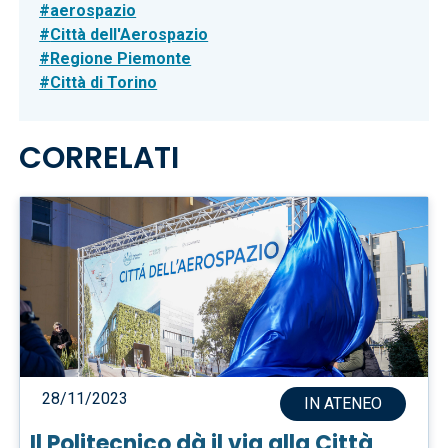
aerospazio
Città dell'Aerospazio
Regione Piemonte
Città di Torino
CORRELATI
28/11/2023
IN ATENEO
Il Politecnico dà il via alla Città