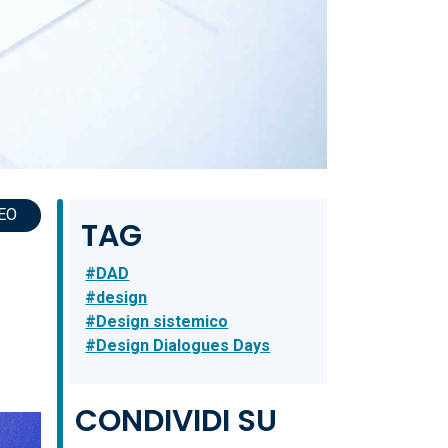
NEO
TAG
DAD
design
Design sistemico
Design Dialogues Days
CONDIVIDI SU