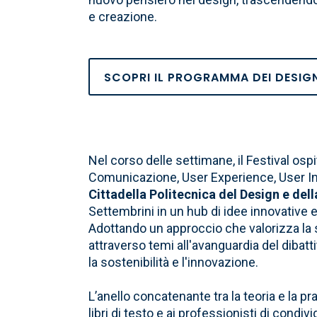
e creazione.
SCOPRI IL PROGRAMMA DEI DESIG
Nel corso delle settimane, il Festival ospit
Comunicazione, User Experience, User Inte
Cittadella Politecnica del Design e dell
Settembrini in un hub di idee innovative e
Adottando un approccio che valorizza la sine
attraverso temi all'avanguardia del dibatt
la sostenibilità e l'innovazione.
L’anello concatenante tra la teoria e la pr
libri di testo e ai professionisti di condiv