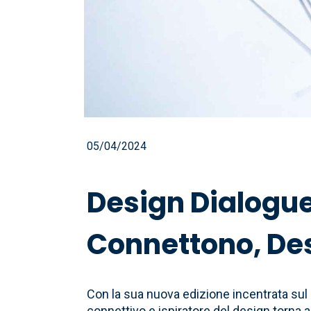
05/04/2024
Design Dialogue
Connettono, Des
Con la sua nuova edizione incentrata sul
connettivo e ispiratore del design torna a