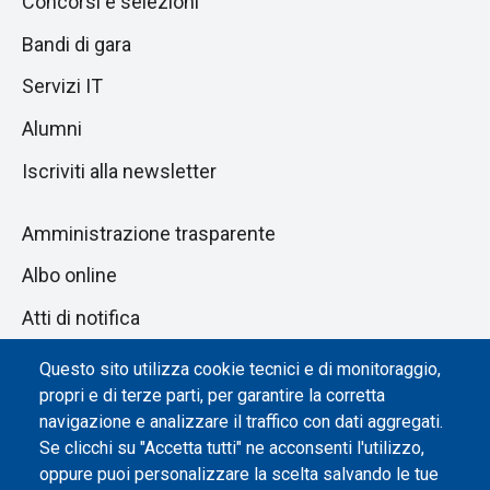
Concorsi e selezioni
Bandi di gara
Servizi IT
Alumni
Iscriviti alla newsletter
Amministrazione trasparente
Albo online
Atti di notifica
Dichiarazione di accessibilità
Questo sito utilizza cookie tecnici e di monitoraggio,
propri e di terze parti, per garantire la corretta
Impostazione dei cookie
navigazione e analizzare il traffico con dati aggregati.
Se clicchi su "Accetta tutti" ne acconsenti l'utilizzo,
oppure puoi personalizzare la scelta salvando le tue