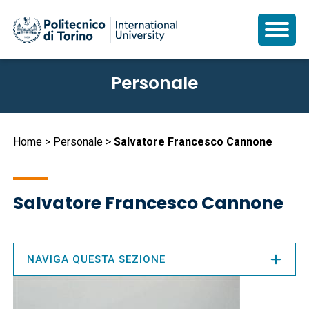
Salta
Personale
al
contenuto
principale
Briciole
Home
Personale
Salvatore Francesco Cannone
di
pane
Salvatore Francesco Cannone
NAVIGA QUESTA SEZIONE