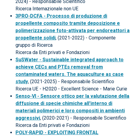
2024) - Responsabile Scientifico
Ricerca Internazionale non UE
3PRO-DCFA - Processo di produzione di
propellente composito tramite deposizione e
polimerizzazione foto-attivata per endoreattori a
propellente solidi
, (2021-2022) - Componente
gruppo di Ricerca
Ricerca da Enti privati e Fondazioni
SuSWater - Sustainable integrated approach to
achieve CECs and PTEs removal from
contaminated waters. The aquaculture as case
study
, (2021-2025) - Responsabile Scientifico
Ricerca UE - H2020 - Excellent Science - Marie Curie
Senso-VI - Sensore ottico per la valutazione della
diffusione di specie chimiche all'interno di
materiali polimerici e loro compositi in ambienti
aggressivi
, (2020-2021) - Responsabile Scientifico
Ricerca da Enti privati e Fondazioni
POLY-RAPID - EXPLOITING FRONTAL