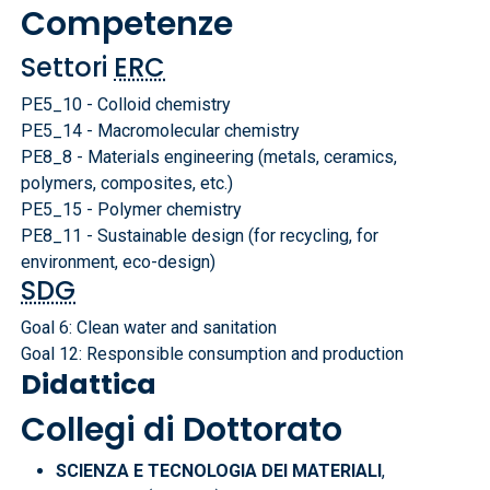
Competenze
Settori
ERC
PE5_10 - Colloid chemistry
PE5_14 - Macromolecular chemistry
PE8_8 - Materials engineering (metals, ceramics,
polymers, composites, etc.)
PE5_15 - Polymer chemistry
PE8_11 - Sustainable design (for recycling, for
environment, eco-design)
SDG
Goal 6: Clean water and sanitation
Goal 12: Responsible consumption and production
Didattica
Collegi di Dottorato
SCIENZA E TECNOLOGIA DEI MATERIALI
,