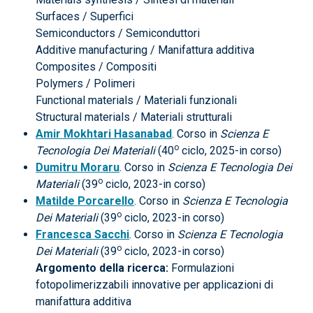
Surfaces / Superfici
Semiconductors / Semiconduttori
Additive manufacturing / Manifattura additiva
Composites / Compositi
Polymers / Polimeri
Functional materials / Materiali funzionali
Structural materials / Materiali strutturali
Amir Mokhtari Hasanabad
. Corso in
Scienza E
o
Tecnologia Dei Materiali
(40
ciclo, 2025-in corso)
Dumitru Moraru
. Corso in
Scienza E Tecnologia Dei
o
Materiali
(39
ciclo, 2023-in corso)
Matilde Porcarello
. Corso in
Scienza E Tecnologia
o
Dei Materiali
(39
ciclo, 2023-in corso)
Francesca Sacchi
. Corso in
Scienza E Tecnologia
o
Dei Materiali
(39
ciclo, 2023-in corso)
Argomento della ricerca:
Formulazioni
fotopolimerizzabili innovative per applicazioni di
manifattura additiva