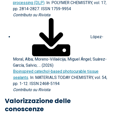
processing (DLP)
. In: POLYMER CHEMISTRY, vol. 17,
pp. 2814-2827. ISSN 1759-9954
Contributo su Rivista
López-
Moral, Alba; Moreno-Villaécija, Miguel Ángel; Suárez-
García, Salvio; ... (2026)
Bioinspired catechol-based photocurable tissue
sealants
. In: MATERIALS TODAY CHEMISTRY, vol. 54,
pp. 1-12. ISSN 2468-5194
Contributo su Rivista
Valorizzazione delle
conoscenze