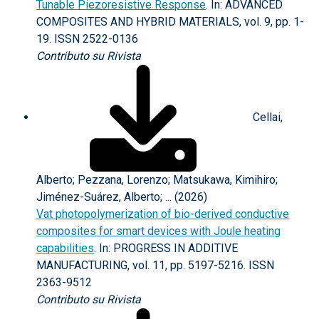
Tunable Piezoresistive Response
. In: ADVANCED
COMPOSITES AND HYBRID MATERIALS, vol. 9, pp. 1-
19. ISSN 2522-0136
Contributo su Rivista
Cellai,
Alberto; Pezzana, Lorenzo; Matsukawa, Kimihiro;
Jiménez-Suárez, Alberto; ... (2026)
Vat photopolymerization of bio-derived conductive
composites for smart devices with Joule heating
capabilities
. In: PROGRESS IN ADDITIVE
MANUFACTURING, vol. 11, pp. 5197-5216. ISSN
2363-9512
Contributo su Rivista