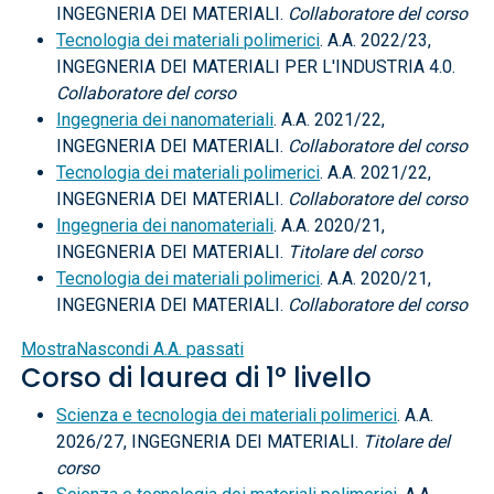
INGEGNERIA DEI MATERIALI.
Collaboratore del corso
Tecnologia dei materiali polimerici
. A.A. 2022/23,
INGEGNERIA DEI MATERIALI PER L'INDUSTRIA 4.0.
Collaboratore del corso
Ingegneria dei nanomateriali
. A.A. 2021/22,
INGEGNERIA DEI MATERIALI.
Collaboratore del corso
Tecnologia dei materiali polimerici
. A.A. 2021/22,
INGEGNERIA DEI MATERIALI.
Collaboratore del corso
Ingegneria dei nanomateriali
. A.A. 2020/21,
INGEGNERIA DEI MATERIALI.
Titolare del corso
Tecnologia dei materiali polimerici
. A.A. 2020/21,
INGEGNERIA DEI MATERIALI.
Collaboratore del corso
Mostra
Nascondi
A.A. passati
Corso di laurea di 1° livello
Scienza e tecnologia dei materiali polimerici
. A.A.
2026/27, INGEGNERIA DEI MATERIALI.
Titolare del
corso