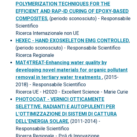
POLYMERIZATION TECHNIQUES FOR THE
EFFICIENT AND RAP-ID CURING OF EPOXY-BASED
COMPOSITES
, (periodo sconosciuto) - Responsabile
Scientifico
Ricerca Internazionale non UE
HEXEC - HAND EXOSKELETON EMG CONTROLLED
,
(periodo sconosciuto) - Responsabile Scientifico
Ricerca Regionale
MAT4TREAT-Enhancing water quality by
developing novel materials for organic pollutant
removal in tertiary water treatments
, (2015-
2018) - Responsabile Scientifico
Ricerca UE - H2020 - Excellent Science - Marie Curie
PHOTOCOAT - VERNICI OTTICAMENTE
SELETTIVE, RADIANTI E AUTOPULENTI PER
L’OTTIMIZZAZIONE DI SISTEMI DI CATTURA
DELL’ENERGIA SOLARE
, (2011-2014) -
Responsabile Scientifico
Ricerca Regionale - Poli di Innovazione