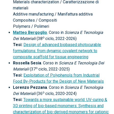
Materials characterization / Caratterizzazione di
materiali
Additive manufacturing / Manifattura additiva
Composites / Compositi
Polymers / Polimeri
Matteo Bergoglio
. Corso in
Scienza E Tecnologia
o
Dei Materiali
(38
ciclo, 2022-2026)
Tesi:
Design of advanced biobased photocurable
formulations: from dynamic covalent network to
composite scaffold for tissue engineering
Rossella Sesia
. Corso in
Scienza E Tecnologia Dei
o
Materiali
(37
ciclo, 2022-2025)
Tesi:
Exploitation of Polyphenols from Industrial
Food By-Products for the Design of New Materials
Lorenzo Pezzana
. Corso in
Scienza E Tecnologia
o
Dei Materiali
(36
ciclo, 2020-2024)
Tesi:
Towards a more sustainable world: UV-curing &
3D printing of bio-based monomers: Synthesis and
characterization of bio-derived monomers for cationic