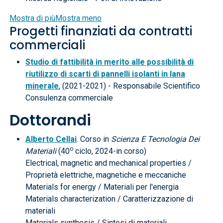
Mostra di più
Mostra meno
Progetti finanziati da contratti
commerciali
Studio di fattibilità in merito alle possibilità di
riutilizzo di scarti di pannelli isolanti in lana
minerale
, (2021-2021) - Responsabile Scientifico
Consulenza commerciale
Dottorandi
Alberto Cellai
. Corso in
Scienza E Tecnologia Dei
o
Materiali
(40
ciclo, 2024-in corso)
Electrical, magnetic and mechanical properties /
Proprietà elettriche, magnetiche e meccaniche
Materials for energy / Materiali per l'energia
Materials characterization / Caratterizzazione di
materiali
Materials synthesis / Sintesi di materiali