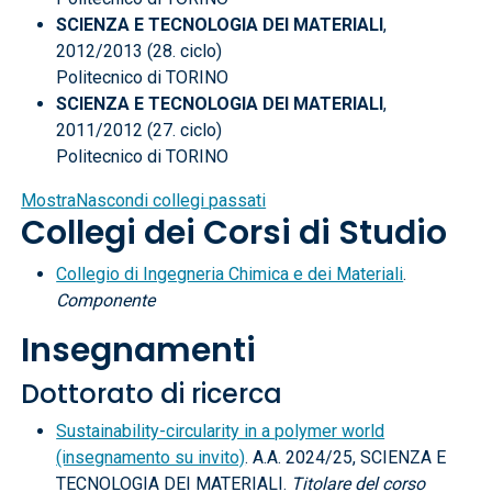
SCIENZA E TECNOLOGIA DEI MATERIALI
,
2012/2013 (28. ciclo)
Politecnico di TORINO
SCIENZA E TECNOLOGIA DEI MATERIALI
,
2011/2012 (27. ciclo)
Politecnico di TORINO
Mostra
Nascondi
collegi passati
Collegi dei Corsi di Studio
Collegio di Ingegneria Chimica e dei Materiali
.
Componente
Insegnamenti
Dottorato di ricerca
Sustainability-circularity in a polymer world
(insegnamento su invito)
. A.A. 2024/25, SCIENZA E
TECNOLOGIA DEI MATERIALI.
Titolare del corso