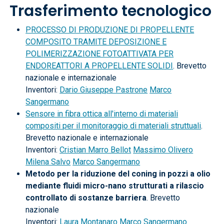
Trasferimento tecnologico
PROCESSO DI PRODUZIONE DI PROPELLENTE
COMPOSITO TRAMITE DEPOSIZIONE E
POLIMERIZZAZIONE FOTOATTIVATA PER
ENDOREATTORI A PROPELLENTE SOLIDI
. Brevetto
nazionale e internazionale
Inventori:
Dario Giuseppe Pastrone
Marco
Sangermano
Sensore in fibra ottica all'interno di materiali
compositi per il monitoraggio di materiali struttuali
.
Brevetto nazionale e internazionale
Inventori:
Cristian Marro Bellot
Massimo Olivero
Milena Salvo
Marco Sangermano
Metodo per la riduzione del coning in pozzi a olio
mediante fluidi micro-nano strutturati a rilascio
controllato di sostanze barriera
. Brevetto
nazionale
Inventori:
Laura Montanaro
Marco Sangermano