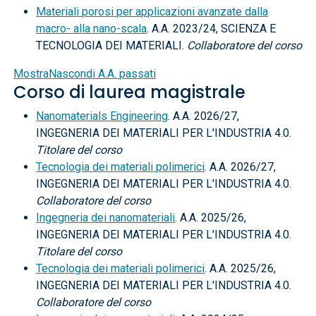
Materiali porosi per applicazioni avanzate dalla
macro- alla nano-scala
. A.A. 2023/24, SCIENZA E
TECNOLOGIA DEI MATERIALI.
Collaboratore del corso
Mostra
Nascondi
A.A. passati
Corso di laurea magistrale
Nanomaterials Engineering
. A.A. 2026/27,
INGEGNERIA DEI MATERIALI PER L'INDUSTRIA 4.0.
Titolare del corso
Tecnologia dei materiali polimerici
. A.A. 2026/27,
INGEGNERIA DEI MATERIALI PER L'INDUSTRIA 4.0.
Collaboratore del corso
Ingegneria dei nanomateriali
. A.A. 2025/26,
INGEGNERIA DEI MATERIALI PER L'INDUSTRIA 4.0.
Titolare del corso
Tecnologia dei materiali polimerici
. A.A. 2025/26,
INGEGNERIA DEI MATERIALI PER L'INDUSTRIA 4.0.
Collaboratore del corso