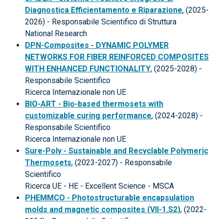
Diagnostica Efficientamento e Riparazione
, (2025-
2026) - Responsabile Scientifico di Struttura
National Research
DPN-Composites - DYNAMIC POLYMER
NETWORKS FOR FIBER REINFORCED COMPOSITES
WITH ENHANCED FUNCTIONALITY
, (2025-2028) -
Responsabile Scientifico
Ricerca Internazionale non UE
BIO-ART - Bio-based thermosets with
customizable curing performance
, (2024-2028) -
Responsabile Scientifico
Ricerca Internazionale non UE
Sure-Poly - Sustainable and Recyclable Polymeric
Thermosets
, (2023-2027) - Responsabile
Scientifico
Ricerca UE - HE - Excellent Science - MSCA
PHEMMCO - Photostructurable encapsulation
molds and magnetic composites (VII-1.S2)
, (2022-