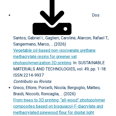
Dos
Santos, Gabriel I.; Gaglieri, Caroline; Alarcon, Rafael T.;
Sangermano, Marco; ... (2026)
Vegetable oil-based non-isocyanate urethane
methacrylate resins for greener vat
photopolymerization 3D printing
. In: SUSTAINABLE
MATERIALS AND TECHNOLOGIES, vol. 49, pp. 1-18.
ISSN 2214-9937
Contributo su Rivista
Greco, Ettore; Porcelli, Nicola; Bergoglio, Matteo;
Braidi, Niccolò; Roncaglia, ... (2026)
From trees to 3D printing: “all-wood” photopolymer
composites based on bisguiacol-F-diacrylate and
methacrylated pinewood flour for digital light