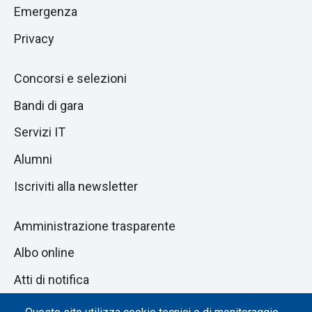
successiva
Emergenza
Privacy
Concorsi e selezioni
Bandi di gara
Servizi IT
Alumni
Iscriviti alla newsletter
Amministrazione trasparente
Albo online
Atti di notifica
Dichiarazione di accessibilità