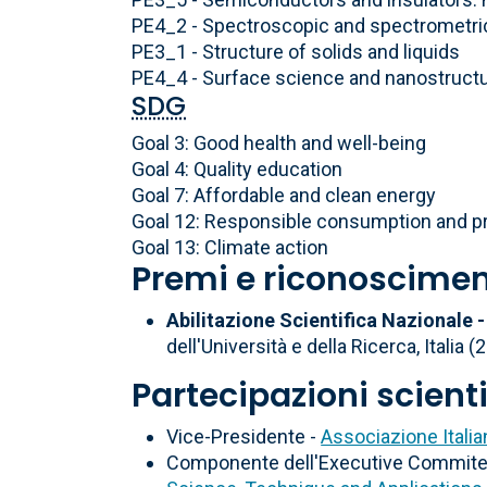
PE4_2 - Spectroscopic and spectrometri
PE3_1 - Structure of solids and liquids
PE4_4 - Surface science and nanostruct
SDG
Goal 3: Good health and well-being
Goal 4: Quality education
Goal 7: Affordable and clean energy
Goal 12: Responsible consumption and p
Goal 13: Climate action
Premi e riconoscimen
Abilitazione Scientifica Nazionale -
dell'Università e della Ricerca, Italia (
Partecipazioni scient
Vice-Presidente -
Associazione Italia
Componente dell'Executive Commitee