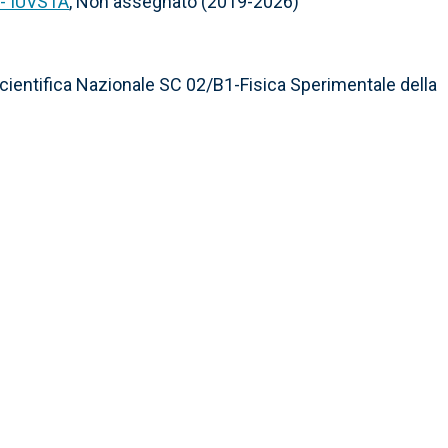
 - IUVSTA
, Non assegnato (2019-2026)
entifica Nazionale SC 02/B1-Fisica Sperimentale della