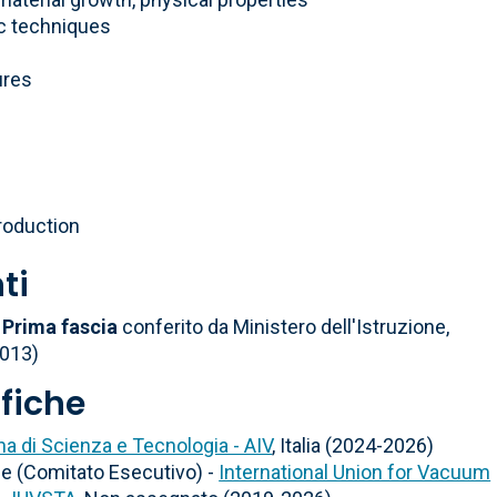
c techniques
ures
roduction
ti
 Prima fascia
conferito da Ministero dell'Istruzione,
2013)
ifiche
na di Scienza e Tecnologia - AIV
, Italia (2024-2026)
 (Comitato Esecutivo) -
International Union for Vacuum