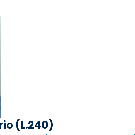
io (L.240)