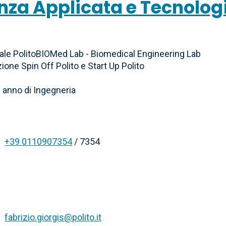
nza Applicata e Tecnolog
le PolitoBIOMed Lab - Biomedical Engineering Lab
e Spin Off Polito e Start Up Polito
° anno di Ingegneria
+39 0110907354
/ 7354
fabrizio.giorgis@polito.it