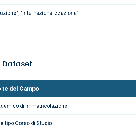
struzione", "Internazionalizzazione"
l Dataset
one del Campo
demico di immatricolazione
e tipo Corso di Studio