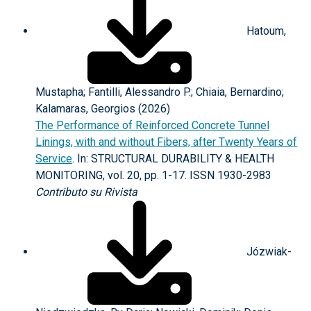
Hatoum,
Mustapha; Fantilli, Alessandro P.; Chiaia, Bernardino;
Kalamaras, Georgios (2026)
The Performance of Reinforced Concrete Tunnel
Linings, with and without Fibers, after Twenty Years of
Service
. In: STRUCTURAL DURABILITY & HEALTH
MONITORING, vol. 20, pp. 1-17. ISSN 1930-2983
Contributo su Rivista
Józwiak-