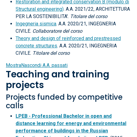
Restoration and integrated conservation B (modulo di
Structural engineering)
. A.A. 2021/22, ARCHITETTURA
PER LA SOSTENIBILITA'.
Titolare del corso
Ingegneria sismica
. A.A. 2020/21, INGEGNERIA
CIVILE.
Collaboratore del corso
Theory and design of reinforced and prestressed
concrete structures
. A.A. 2020/21, INGEGNERIA
CIVILE.
Titolare del corso
Mostra
Nascondi
A.A. passati
Teaching and training
projects
Projects funded by competitive
calls
LPEB - Professional Bachelor in open and
distance learning for energy and environmental
performance of buildings in the Russian