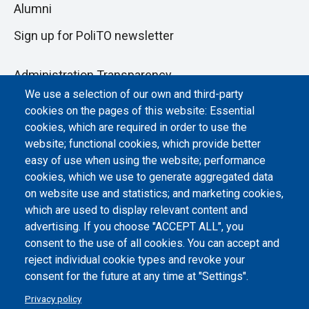
Alumni
Sign up for PoliTO newsletter
Administration Transparency
We use a selection of our own and third-party
Albo online
cookies on the pages of this website: Essential
Atti di notifica
cookies, which are required in order to use the
website; functional cookies, which provide better
Dichiarazione di accessibilità
easy of use when using the website; performance
cookies, which we use to generate aggregated data
Cookie settings
on website use and statistics; and marketing cookies,
which are used to display relevant content and
advertising. If you choose "ACCEPT ALL", you
consent to the use of all cookies. You can accept and
reject individual cookie types and revoke your
consent for the future at any time at "Settings".
Privacy policy