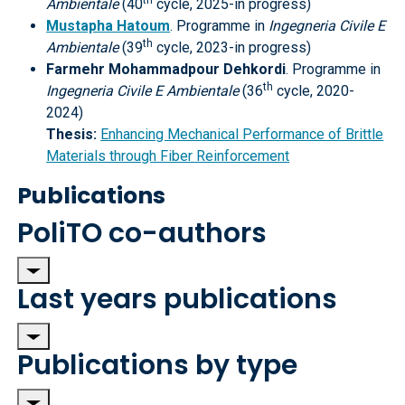
th
Ambientale
(40
cycle, 2025-in progress)
Mustapha Hatoum
. Programme in
Ingegneria Civile E
th
Ambientale
(39
cycle, 2023-in progress)
Farmehr Mohammadpour Dehkordi
. Programme in
th
Ingegneria Civile E Ambientale
(36
cycle, 2020-
2024)
Thesis:
Enhancing Mechanical Performance of Brittle
Materials through Fiber Reinforcement
Publications
PoliTO co-authors
Last years publications
Publications by type