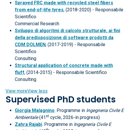
Sprayed FRC made with recycled steel fibers
from end-of-life tyres
, (2018-2020) - Responsabile
Scientifico
Commercial Research
Sviluppo di algoritmi di calcolo strutturale, ai fini
della predisposizione di software prodotti da
CDM DOLMEN
, (2017-2019) - Responsabile
Scientifico
Consulting
Structural application of concrete made with
fluff
, (2014-2015) - Responsabile Scientifico
Consulting
View more
View less
Supervised PhD students
Giorgia Malagnino
. Programme in
Ingegneria Civile E
st
Ambientale
(41
cycle, 2026-in progress)
Zahra Rajabi
. Programme in
Ingegneria Civile E