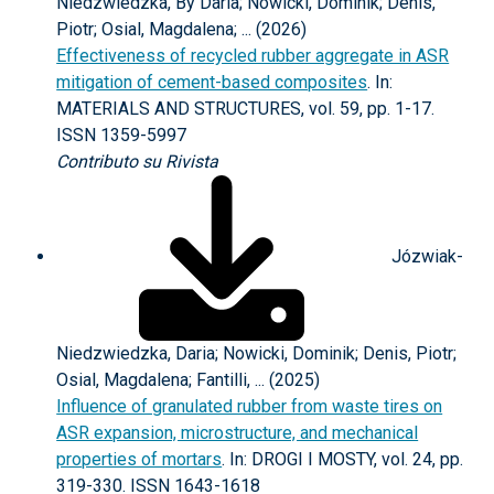
Niedzwiedzka, By Daria; Nowicki, Dominik; Denis,
Piotr; Osial, Magdalena; ... (2026)
Effectiveness of recycled rubber aggregate in ASR
mitigation of cement-based composites
. In:
MATERIALS AND STRUCTURES, vol. 59, pp. 1-17.
ISSN 1359-5997
Contributo su Rivista
Józwiak-
Niedzwiedzka, Daria; Nowicki, Dominik; Denis, Piotr;
Osial, Magdalena; Fantilli, ... (2025)
Influence of granulated rubber from waste tires on
ASR expansion, microstructure, and mechanical
properties of mortars
. In: DROGI I MOSTY, vol. 24, pp.
319-330. ISSN 1643-1618