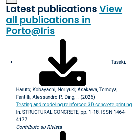
Latest publications
View
all publications in
Porto@Iris
Tasaki,
Haruto; Kobayashi, Noriyuki; Asakawa, Tomoya;
Fantilli, Alessandro P.; Ding, ... (2026)
Testing and modeling reinforced 3D concrete printing
.
In: STRUCTURAL CONCRETE, pp. 1-18. ISSN 1464-
4177
Contributo su Rivista