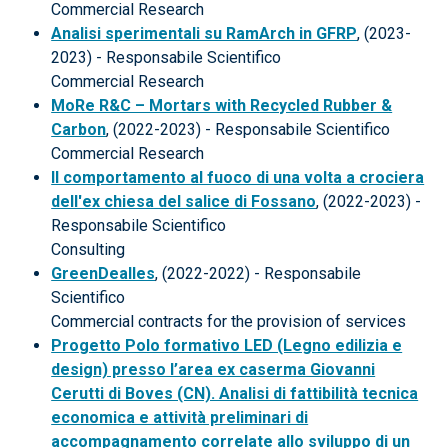
Commercial Research
Analisi sperimentali su RamArch in GFRP
, (2023-
2023) - Responsabile Scientifico
Commercial Research
MoRe R&C – Mortars with Recycled Rubber &
Carbon
, (2022-2023) - Responsabile Scientifico
Commercial Research
Il comportamento al fuoco di una volta a crociera
dell'ex chiesa del salice di Fossano
, (2022-2023) -
Responsabile Scientifico
Consulting
GreenDealles
, (2022-2022) - Responsabile
Scientifico
Commercial contracts for the provision of services
Progetto Polo formativo LED (Legno edilizia e
design) presso l’area ex caserma Giovanni
Cerutti di Boves (CN). Analisi di fattibilità tecnica
economica e attività preliminari di
accompagnamento correlate allo sviluppo di un