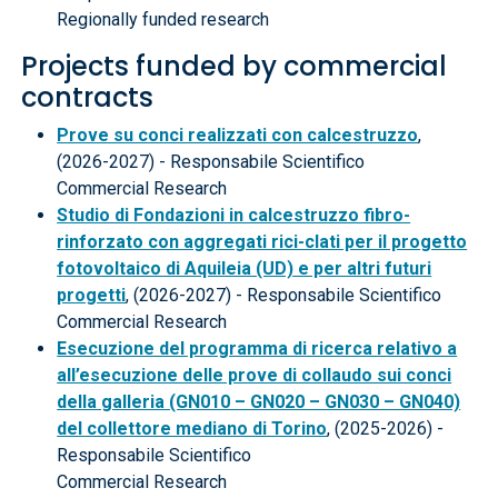
Regionally funded research
Projects funded by commercial
contracts
Prove su conci realizzati con calcestruzzo
,
(2026-2027) - Responsabile Scientifico
Commercial Research
Studio di Fondazioni in calcestruzzo fibro-
rinforzato con aggregati rici-clati per il progetto
fotovoltaico di Aquileia (UD) e per altri futuri
progetti
, (2026-2027) - Responsabile Scientifico
Commercial Research
Esecuzione del programma di ricerca relativo a
all’esecuzione delle prove di collaudo sui conci
della galleria (GN010 – GN020 – GN030 – GN040)
del collettore mediano di Torino
, (2025-2026) -
Responsabile Scientifico
Commercial Research