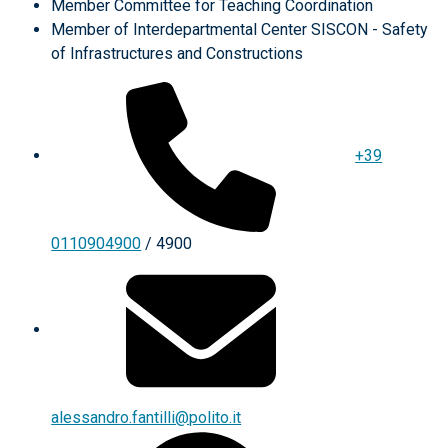
Member Committee for Teaching Coordination
Member of Interdepartmental Center SISCON - Safety
of Infrastructures and Constructions
+39
0110904900
/ 4900
alessandro.fantilli@polito.it