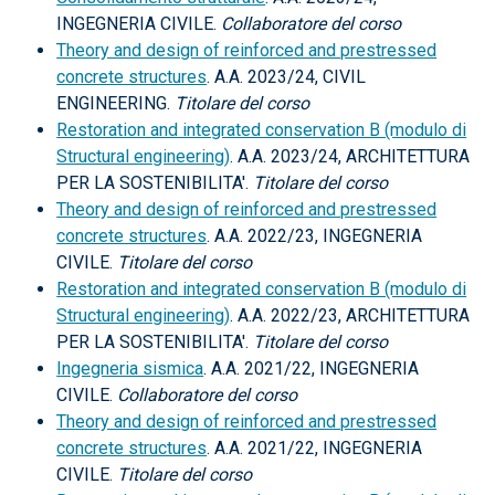
INGEGNERIA CIVILE.
Collaboratore del corso
Theory and design of reinforced and prestressed
concrete structures
. A.A. 2023/24, CIVIL
ENGINEERING.
Titolare del corso
Restoration and integrated conservation B (modulo di
Structural engineering)
. A.A. 2023/24, ARCHITETTURA
PER LA SOSTENIBILITA'.
Titolare del corso
Theory and design of reinforced and prestressed
concrete structures
. A.A. 2022/23, INGEGNERIA
CIVILE.
Titolare del corso
Restoration and integrated conservation B (modulo di
Structural engineering)
. A.A. 2022/23, ARCHITETTURA
PER LA SOSTENIBILITA'.
Titolare del corso
Ingegneria sismica
. A.A. 2021/22, INGEGNERIA
CIVILE.
Collaboratore del corso
Theory and design of reinforced and prestressed
concrete structures
. A.A. 2021/22, INGEGNERIA
CIVILE.
Titolare del corso