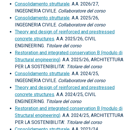
Consolidamento strutturale
. A.A. 2026/27,
INGEGNERIA CIVILE.
Collaboratore del corso
Consolidamento strutturale
. A.A. 2025/26,
INGEGNERIA CIVILE.
Collaboratore del corso
Theory and design of reinforced and prestressed
concrete structures
. A.A. 2025/26, CIVIL
ENGINEERING.
Titolare del corso
Restoration and integrated conservation B (modulo di
Structural engineering)
. A.A. 2025/26, ARCHITETTURA
PER LA SOSTENIBILITA'.
Titolare del corso
Consolidamento strutturale
. A.A. 2024/25,
INGEGNERIA CIVILE.
Collaboratore del corso
Theory and design of reinforced and prestressed
concrete structures
. A.A. 2024/25, CIVIL
ENGINEERING.
Titolare del corso
Restoration and integrated conservation B (modulo di
Structural engineering)
. A.A. 2024/25, ARCHITETTURA
PER LA SOSTENIBILITA'.
Titolare del corso
Consolidamento strutturale
. A.A. 2023/24,