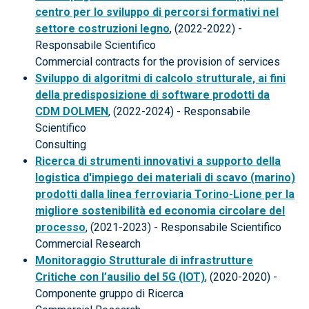
centro per lo sviluppo di percorsi formativi nel
settore costruzioni legno
, (2022-2022) -
Responsabile Scientifico
Commercial contracts for the provision of services
Sviluppo di algoritmi di calcolo strutturale, ai fini
della predisposizione di software prodotti da
CDM DOLMEN
, (2022-2024) - Responsabile
Scientifico
Consulting
Ricerca di strumenti innovativi a supporto della
logistica d'impiego dei materiali di scavo (marino)
prodotti dalla linea ferroviaria Torino-Lione per la
migliore sostenibilità ed economia circolare del
processo
, (2021-2023) - Responsabile Scientifico
Commercial Research
Monitoraggio Strutturale di infrastrutture
Critiche con l’ausilio del 5G (IOT)
, (2020-2020) -
Componente gruppo di Ricerca