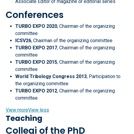
Associate Editor of magazine or editorial series
Conferences
TURBO EXPO 2020
, Chairman of the organizing
committee
ICSV26
, Chairman of the organizing committee
TURBO EXPO 2017
, Chairman of the organizing
committee
TURBO EXPO 2015
, Chairman of the organizing
committee
World Tribology Congress 2013
, Participation to
the organizing committee
TURBO EXPO 2012
, Chairman of the organizing
committee
View more
View less
Teaching
Collegi of the PhD