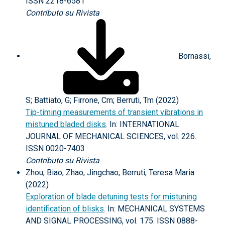
ISSN 2218-6581
Contributo su Rivista
Bornassi,
S; Battiato, G; Firrone, Cm; Berruti, Tm (2022)
Tip-timing measurements of transient vibrations in
mistuned bladed disks
. In: INTERNATIONAL
JOURNAL OF MECHANICAL SCIENCES, vol. 226.
ISSN 0020-7403
Contributo su Rivista
Zhou, Biao; Zhao, Jingchao; Berruti, Teresa Maria
(2022)
Exploration of blade detuning tests for mistuning
identification of blisks
. In: MECHANICAL SYSTEMS
AND SIGNAL PROCESSING, vol. 175. ISSN 0888-