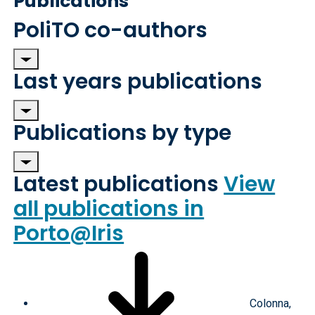
Publications
PoliTO co-authors
Last years publications
Publications by type
Latest publications
View
all publications in
Porto@Iris
Colonna,