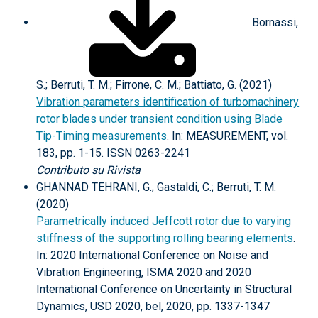
Bornassi,
S.; Berruti, T. M.; Firrone, C. M.; Battiato, G. (2021)
Vibration parameters identification of turbomachinery
rotor blades under transient condition using Blade
Tip-Timing measurements
. In: MEASUREMENT, vol.
183, pp. 1-15. ISSN 0263-2241
Contributo su Rivista
GHANNAD TEHRANI, G.; Gastaldi, C.; Berruti, T. M.
(2020)
Parametrically induced Jeffcott rotor due to varying
stiffness of the supporting rolling bearing elements
.
In: 2020 International Conference on Noise and
Vibration Engineering, ISMA 2020 and 2020
International Conference on Uncertainty in Structural
Dynamics, USD 2020, bel, 2020, pp. 1337-1347