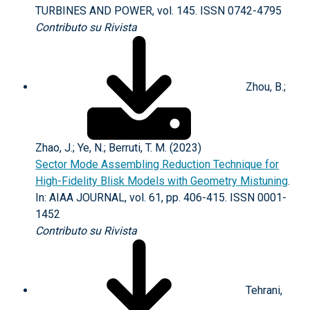
TURBINES AND POWER, vol. 145. ISSN 0742-4795
Contributo su Rivista
Zhou, B.;
Zhao, J.; Ye, N.; Berruti, T. M. (2023)
Sector Mode Assembling Reduction Technique for
High-Fidelity Blisk Models with Geometry Mistuning
.
In: AIAA JOURNAL, vol. 61, pp. 406-415. ISSN 0001-
1452
Contributo su Rivista
Tehrani,