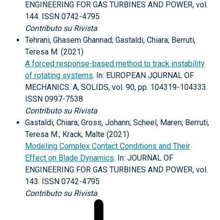
ENGINEERING FOR GAS TURBINES AND POWER, vol.
144. ISSN 0742-4795
Contributo su Rivista
Tehrani, Ghasem Ghannad; Gastaldi, Chiara; Berruti,
Teresa M. (2021)
A forced response-based method to track instability
of rotating systems
. In: EUROPEAN JOURNAL OF
MECHANICS. A, SOLIDS, vol. 90, pp. 104319-104333.
ISSN 0997-7538
Contributo su Rivista
Gastaldi, Chiara; Gross, Johann; Scheel, Maren; Berruti,
Teresa M.; Krack, Malte (2021)
Modeling Complex Contact Conditions and Their
Effect on Blade Dynamics
. In: JOURNAL OF
ENGINEERING FOR GAS TURBINES AND POWER, vol.
143. ISSN 0742-4795
Contributo su Rivista