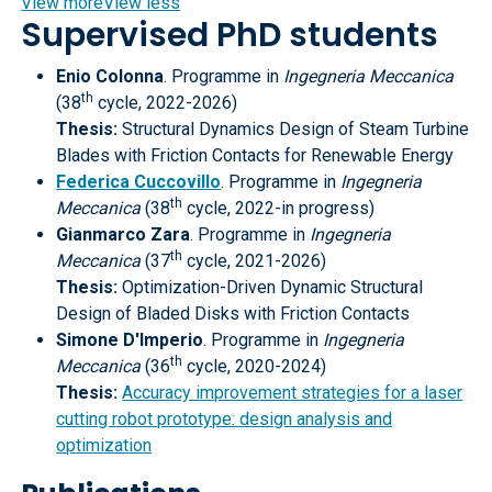
View more
View less
Supervised PhD students
Enio Colonna
. Programme in
Ingegneria Meccanica
th
(38
cycle, 2022-2026)
Thesis:
Structural Dynamics Design of Steam Turbine
Blades with Friction Contacts for Renewable Energy
Federica Cuccovillo
. Programme in
Ingegneria
th
Meccanica
(38
cycle, 2022-in progress)
Gianmarco Zara
. Programme in
Ingegneria
th
Meccanica
(37
cycle, 2021-2026)
Thesis:
Optimization-Driven Dynamic Structural
Design of Bladed Disks with Friction Contacts
Simone D'Imperio
. Programme in
Ingegneria
th
Meccanica
(36
cycle, 2020-2024)
Thesis:
Accuracy improvement strategies for a laser
cutting robot prototype: design analysis and
optimization