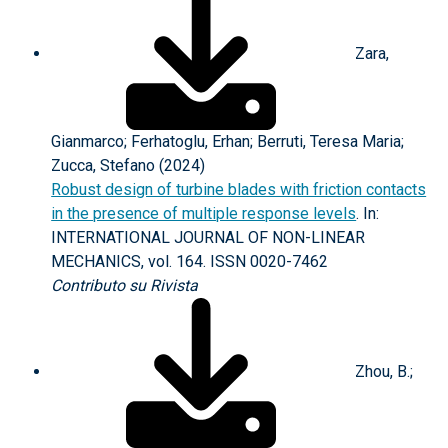
Zara,
Gianmarco; Ferhatoglu, Erhan; Berruti, Teresa Maria;
Zucca, Stefano (2024)
Robust design of turbine blades with friction contacts
in the presence of multiple response levels
. In:
INTERNATIONAL JOURNAL OF NON-LINEAR
MECHANICS, vol. 164. ISSN 0020-7462
Contributo su Rivista
Zhou, B.;