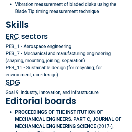
Vibration measurement of bladed disks using the
Blade Tip timing measurement technique
Skills
ERC
sectors
PE8_1 - Aerospace engineering
PE8_7 - Mechanical and manufacturing engineering
(shaping, mounting, joining, separation)
PE8_11 - Sustainable design (for recycling, for
environment, eco-design)
SDG
Goal 9: Industry, Innovation, and Infrastructure
Editorial boards
PROCEEDINGS OF THE INSTITUTION OF
MECHANICAL ENGINEERS. PART C, JOURNAL OF
MECHANICAL ENGINEERING SCIENCE
(2017-),