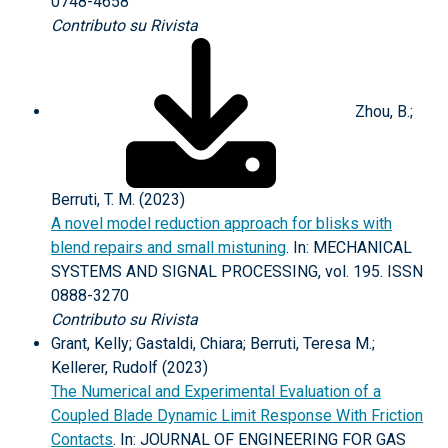
0748-4658
Contributo su Rivista
Zhou, B.;
Berruti, T. M. (2023)
A novel model reduction approach for blisks with
blend repairs and small mistuning
. In: MECHANICAL
SYSTEMS AND SIGNAL PROCESSING, vol. 195. ISSN
0888-3270
Contributo su Rivista
Grant, Kelly; Gastaldi, Chiara; Berruti, Teresa M.;
Kellerer, Rudolf (2023)
The Numerical and Experimental Evaluation of a
Coupled Blade Dynamic Limit Response With Friction
Contacts
. In: JOURNAL OF ENGINEERING FOR GAS