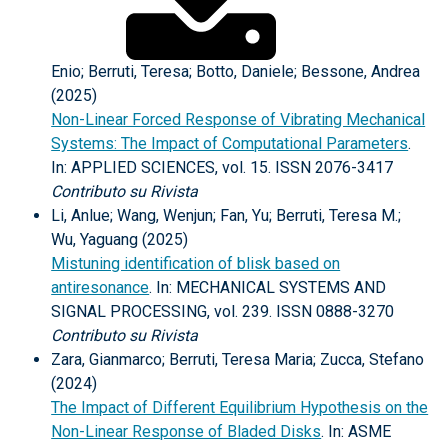
Enio; Berruti, Teresa; Botto, Daniele; Bessone, Andrea
(2025)
Non-Linear Forced Response of Vibrating Mechanical
Systems: The Impact of Computational Parameters
.
In: APPLIED SCIENCES, vol. 15. ISSN 2076-3417
Contributo su Rivista
Li, Anlue; Wang, Wenjun; Fan, Yu; Berruti, Teresa M.;
Wu, Yaguang (2025)
Mistuning identification of blisk based on
antiresonance
. In: MECHANICAL SYSTEMS AND
SIGNAL PROCESSING, vol. 239. ISSN 0888-3270
Contributo su Rivista
Zara, Gianmarco; Berruti, Teresa Maria; Zucca, Stefano
(2024)
The Impact of Different Equilibrium Hypothesis on the
Non-Linear Response of Bladed Disks
. In: ASME