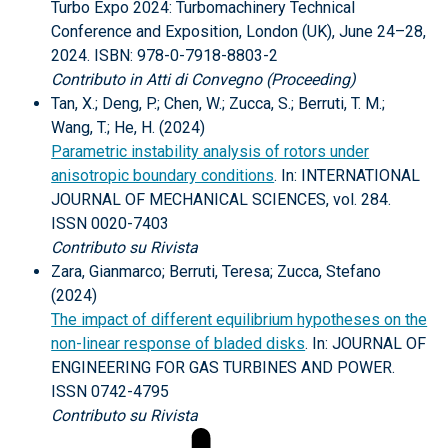
Turbo Expo 2024: Turbomachinery Technical
Conference and Exposition, London (UK), June 24–28,
2024. ISBN: 978-0-7918-8803-2
Contributo in Atti di Convegno (Proceeding)
Tan, X.; Deng, P.; Chen, W.; Zucca, S.; Berruti, T. M.;
Wang, T.; He, H. (2024)
Parametric instability analysis of rotors under
anisotropic boundary conditions
. In: INTERNATIONAL
JOURNAL OF MECHANICAL SCIENCES, vol. 284.
ISSN 0020-7403
Contributo su Rivista
Zara, Gianmarco; Berruti, Teresa; Zucca, Stefano
(2024)
The impact of different equilibrium hypotheses on the
non-linear response of bladed disks
. In: JOURNAL OF
ENGINEERING FOR GAS TURBINES AND POWER.
ISSN 0742-4795
Contributo su Rivista