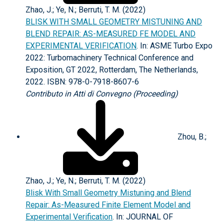
Zhao, J.; Ye, N.; Berruti, T. M. (2022)
BLISK WITH SMALL GEOMETRY MISTUNING AND
BLEND REPAIR: AS-MEASURED FE MODEL AND
EXPERIMENTAL VERIFICATION
. In: ASME Turbo Expo
2022: Turbomachinery Technical Conference and
Exposition, GT 2022, Rotterdam, The Netherlands,
2022. ISBN: 978-0-7918-8607-6
Contributo in Atti di Convegno (Proceeding)
Zhou, B.;
Zhao, J.; Ye, N.; Berruti, T. M. (2022)
Blisk With Small Geometry Mistuning and Blend
Repair: As-Measured Finite Element Model and
Experimental Verification
. In: JOURNAL OF