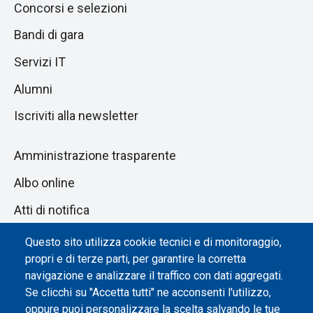
Concorsi e selezioni
Bandi di gara
Servizi IT
Alumni
Iscriviti alla newsletter
Amministrazione trasparente
Albo online
Atti di notifica
Dichiarazione di accessibilità
Questo sito utilizza cookie tecnici e di monitoraggio,
propri e di terze parti, per garantire la corretta
Impostazione dei cookie
navigazione e analizzare il traffico con dati aggregati.
Se clicchi su "Accetta tutti" ne acconsenti l'utilizzo,
oppure puoi personalizzare la scelta salvando le tue