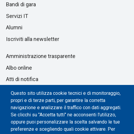
Bandi di gara
Servizi IT
Alumni
Iscriviti alla newsletter
Amministrazione trasparente
Albo online
Atti di notifica
Dichiarazione di accessibilità
Questo sito utilizza cookie tecnici e di monitoraggio,
propri e di terze parti, per garantire la corretta
Impostazione dei cookie
navigazione e analizzare il traffico con dati aggregati.
Se clicchi su "Accetta tutti" ne acconsenti l'utilizzo,
oppure puoi personalizzare la scelta salvando le tue
preferenze e scegliendo quali cookie attivare. Per