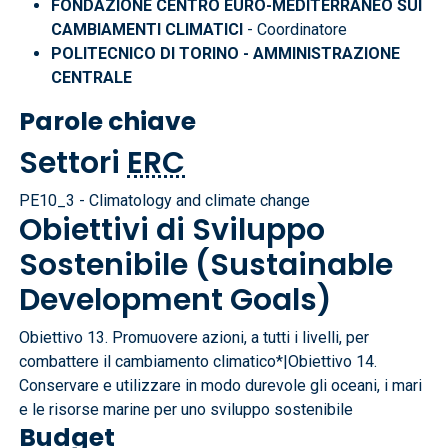
FONDAZIONE CENTRO EURO-MEDITERRANEO SUI
CAMBIAMENTI CLIMATICI
- Coordinatore
POLITECNICO DI TORINO - AMMINISTRAZIONE
CENTRALE
Parole chiave
Settori
ERC
PE10_3 - Climatology and climate change
Obiettivi di Sviluppo
Sostenibile (Sustainable
Development Goals)
Obiettivo 13. Promuovere azioni, a tutti i livelli, per
combattere il cambiamento climatico*|Obiettivo 14.
Conservare e utilizzare in modo durevole gli oceani, i mari
e le risorse marine per uno sviluppo sostenibile
Budget