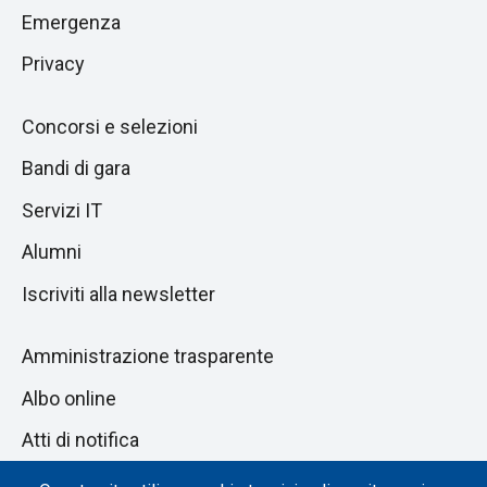
pagina
successiva
Emergenza
Privacy
Concorsi e selezioni
Bandi di gara
Servizi IT
Alumni
Iscriviti alla newsletter
Amministrazione trasparente
Albo online
Atti di notifica
Dichiarazione di accessibilità