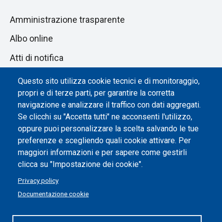
Amministrazione trasparente
Albo online
Atti di notifica
Dichiarazione di accessibilità
Questo sito utilizza cookie tecnici e di monitoraggio,
propri e di terze parti, per garantire la corretta
Impostazione dei cookie
navigazione e analizzare il traffico con dati aggregati.
Se clicchi su "Accetta tutti" ne acconsenti l'utilizzo,
oppure puoi personalizzare la scelta salvando le tue
preferenze e scegliendo quali cookie attivare. Per
maggiori informazioni e per sapere come gestirli
clicca su "Impostazione dei cookie".
Privacy policy
Documentazione cookie