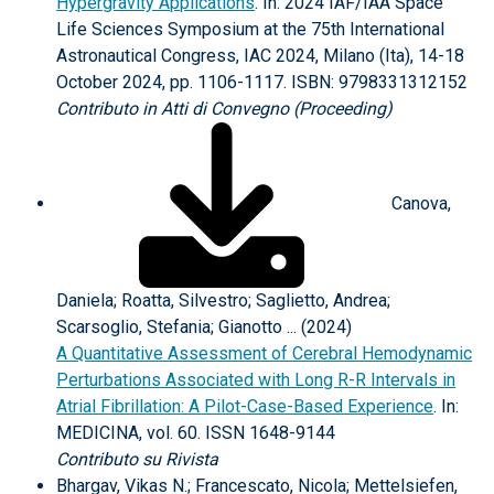
Hypergravity Applications
. In: 2024 IAF/IAA Space
Life Sciences Symposium at the 75th International
Astronautical Congress, IAC 2024, Milano (Ita), 14-18
October 2024, pp. 1106-1117. ISBN: 9798331312152
Contributo in Atti di Convegno (Proceeding)
Canova,
Daniela; Roatta, Silvestro; Saglietto, Andrea;
Scarsoglio, Stefania; Gianotto ... (2024)
A Quantitative Assessment of Cerebral Hemodynamic
Perturbations Associated with Long R-R Intervals in
Atrial Fibrillation: A Pilot-Case-Based Experience
. In:
MEDICINA, vol. 60. ISSN 1648-9144
Contributo su Rivista
Bhargav, Vikas N.; Francescato, Nicola; Mettelsiefen,