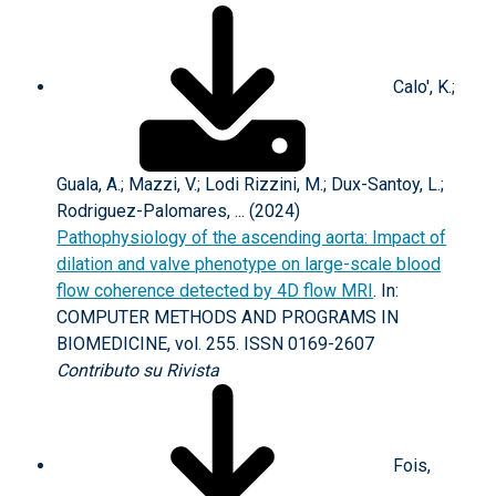
Calo', K.;
Guala, A.; Mazzi, V.; Lodi Rizzini, M.; Dux-Santoy, L.;
Rodriguez-Palomares, ... (2024)
Pathophysiology of the ascending aorta: Impact of
dilation and valve phenotype on large-scale blood
flow coherence detected by 4D flow MRI
. In:
COMPUTER METHODS AND PROGRAMS IN
BIOMEDICINE, vol. 255. ISSN 0169-2607
Contributo su Rivista
Fois,