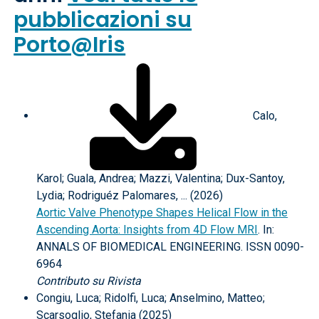
pubblicazioni su
Porto@Iris
Calo,
Karol; Guala, Andrea; Mazzi, Valentina; Dux-Santoy,
Lydia; Rodriguéz Palomares, ... (2026)
Aortic Valve Phenotype Shapes Helical Flow in the
Ascending Aorta: Insights from 4D Flow MRI
. In:
ANNALS OF BIOMEDICAL ENGINEERING. ISSN 0090-
6964
Contributo su Rivista
Congiu, Luca; Ridolfi, Luca; Anselmino, Matteo;
Scarsoglio, Stefania (2025)