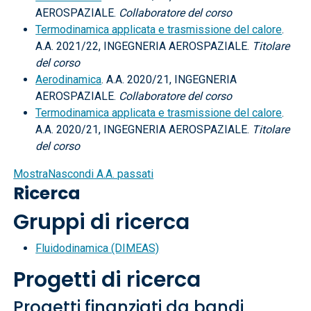
AEROSPAZIALE.
Collaboratore del corso
Termodinamica applicata e trasmissione del calore
.
A.A. 2021/22, INGEGNERIA AEROSPAZIALE.
Titolare
del corso
Aerodinamica
. A.A. 2020/21, INGEGNERIA
AEROSPAZIALE.
Collaboratore del corso
Termodinamica applicata e trasmissione del calore
.
A.A. 2020/21, INGEGNERIA AEROSPAZIALE.
Titolare
del corso
Mostra
Nascondi
A.A. passati
Ricerca
Gruppi di ricerca
Fluidodinamica (DIMEAS)
Progetti di ricerca
Progetti finanziati da bandi