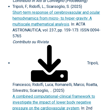
Contributo in Atti di Convegno (Proceeding)
Tripoli, F.; Ridolfi, L.; Scarsoglio, S. (2025)
Short-term response of cerebrovascular and ocular
hemodynamics from micro- to hyper-gravity: A
multiscale mathematical analysis
. In: ACTA
ASTRONAUTICA, vol. 237, pp. 159-173. ISSN 0094-
5765
Contributo su Rivista
Tripoli,
Francesco; Ridolfi, Luca; Romanelli, Marco; Roatta,
Silvestro; Scarsoglio, ... (2025)
A combined computational-clinical framework to
investigate the impact of lower body negative
pressure on the cardiovascular system
. In: 2nd