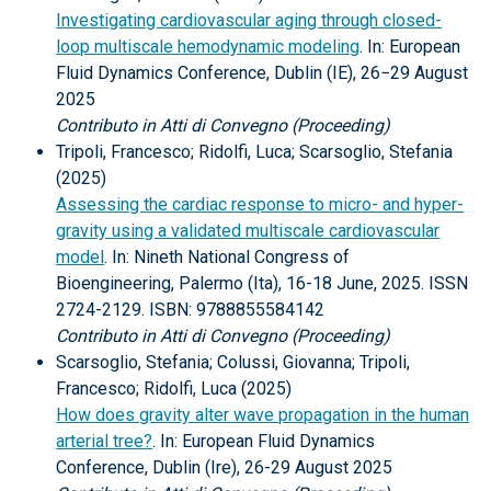
Investigating cardiovascular aging through closed-
loop multiscale hemodynamic modeling
. In: European
Fluid Dynamics Conference, Dublin (IE), 26−29 August
2025
Contributo in Atti di Convegno (Proceeding)
Tripoli, Francesco; Ridolfi, Luca; Scarsoglio, Stefania
(2025)
Assessing the cardiac response to micro- and hyper-
gravity using a validated multiscale cardiovascular
model
. In: Nineth National Congress of
Bioengineering, Palermo (Ita), 16-18 June, 2025. ISSN
2724-2129. ISBN: 9788855584142
Contributo in Atti di Convegno (Proceeding)
Scarsoglio, Stefania; Colussi, Giovanna; Tripoli,
Francesco; Ridolfi, Luca (2025)
How does gravity alter wave propagation in the human
arterial tree?
. In: European Fluid Dynamics
Conference, Dublin (Ire), 26-29 August 2025