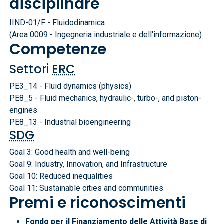
disciplinare
IIND-01/F - Fluidodinamica
(Area 0009 - Ingegneria industriale e dell'informazione)
Competenze
Settori
ERC
PE3_14 - Fluid dynamics (physics)
PE8_5 - Fluid mechanics, hydraulic-, turbo-, and piston-
engines
PE8_13 - Industrial bioengineering
SDG
Goal 3: Good health and well-being
Goal 9: Industry, Innovation, and Infrastructure
Goal 10: Reduced inequalities
Goal 11: Sustainable cities and communities
Premi e riconoscimenti
Fondo per il Finanziamento delle Attività Base di