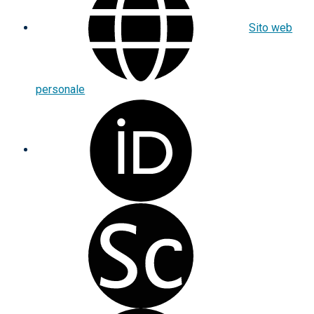
Sito web
personale