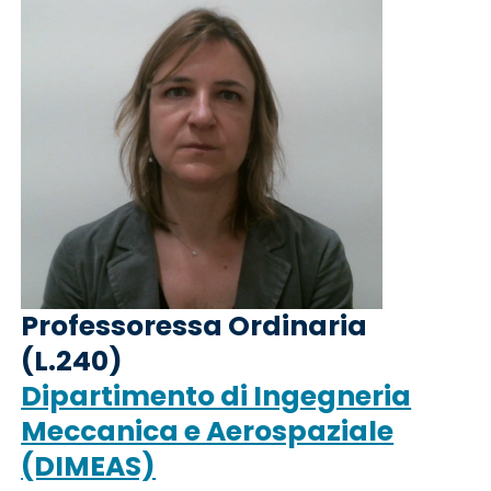
Professoressa Ordinaria
(L.240)
Dipartimento di Ingegneria
Meccanica e Aerospaziale
(DIMEAS)