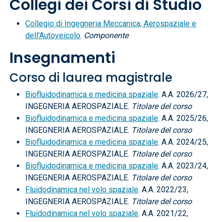
Collegi dei Corsi di Studio
Collegio di Ingegneria Meccanica, Aerospaziale e
dell'Autoveicolo
.
Componente
Insegnamenti
Corso di laurea magistrale
Biofluidodinamica e medicina spaziale
. A.A. 2026/27,
INGEGNERIA AEROSPAZIALE.
Titolare del corso
Biofluidodinamica e medicina spaziale
. A.A. 2025/26,
INGEGNERIA AEROSPAZIALE.
Titolare del corso
Biofluidodinamica e medicina spaziale
. A.A. 2024/25,
INGEGNERIA AEROSPAZIALE.
Titolare del corso
Biofluidodinamica e medicina spaziale
. A.A. 2023/24,
INGEGNERIA AEROSPAZIALE.
Titolare del corso
Fluidodinamica nel volo spaziale
. A.A. 2022/23,
INGEGNERIA AEROSPAZIALE.
Titolare del corso
Fluidodinamica nel volo spaziale
. A.A. 2021/22,