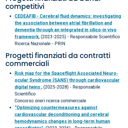
competitivi
CEDEAFIB - Cerebral fluid dynamics: investigating
the association between atrial fibrillation and
dementia through an integrated in silico-in vivo
framework
, (2023-2025) - Responsabile Scientifico
Ricerca Nazionale - PRIN
Progetti finanziati da contratti
commerciali
Risk map for the Spaceflight Associated Neuro-
ocular Syndrome (SANS) through cardiovascular
digital twins
, (2025-2028) - Responsabile
Scientifico
Concorso oneri ricerca commerciale
“Optimizing countermeasures against
cardiovascular deconditioning and cerebral
hemodynamics changes in long-term human