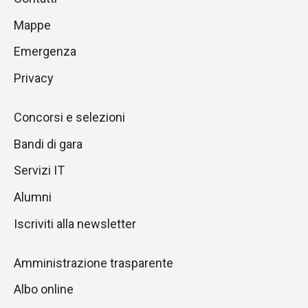
alla
di
Mappe
sezione
pagina
successiva
Emergenza
Privacy
Concorsi e selezioni
Bandi di gara
Servizi IT
Alumni
Iscriviti alla newsletter
Amministrazione trasparente
Albo online