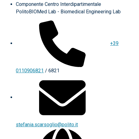
Componente Centro Interdipartimentale
PolitoBIOMed Lab - Biomedical Engineering Lab
+39
0110906821
/ 6821
stefania.scarsoglio@polito.it