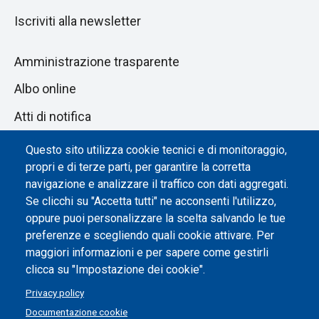
Iscriviti alla newsletter
Amministrazione trasparente
Albo online
Atti di notifica
Dichiarazione di accessibilità
Questo sito utilizza cookie tecnici e di monitoraggio,
propri e di terze parti, per garantire la corretta
Impostazione dei cookie
navigazione e analizzare il traffico con dati aggregati.
Se clicchi su "Accetta tutti" ne acconsenti l'utilizzo,
oppure puoi personalizzare la scelta salvando le tue
preferenze e scegliendo quali cookie attivare. Per
maggiori informazioni e per sapere come gestirli
clicca su "Impostazione dei cookie".
Privacy policy
Documentazione cookie