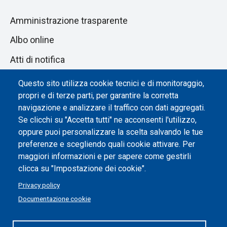
Amministrazione trasparente
Albo online
Atti di notifica
Dichiarazione di accessibilità
Questo sito utilizza cookie tecnici e di monitoraggio,
propri e di terze parti, per garantire la corretta
Impostazione dei cookie
navigazione e analizzare il traffico con dati aggregati.
Se clicchi su "Accetta tutti" ne acconsenti l'utilizzo,
oppure puoi personalizzare la scelta salvando le tue
preferenze e scegliendo quali cookie attivare. Per
maggiori informazioni e per sapere come gestirli
clicca su "Impostazione dei cookie".
Privacy policy
Documentazione cookie