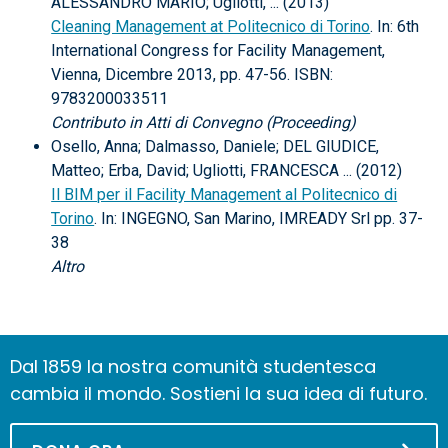
ALESSANDRO MARIO; Ugliotti, ... (2013)
Cleaning Management at Politecnico di Torino
. In: 6th
International Congress for Facility Management,
Vienna, Dicembre 2013, pp. 47-56. ISBN:
9783200033511
Contributo in Atti di Convegno (Proceeding)
Osello, Anna; Dalmasso, Daniele; DEL GIUDICE,
Matteo; Erba, David; Ugliotti, FRANCESCA ... (2012)
Il BIM per il Facility Management al Politecnico di
Torino
. In: INGEGNO, San Marino, IMREADY Srl pp. 37-
38
Altro
Dal 1859 la nostra comunità studentesca
cambia il mondo. Sostieni la sua idea di futuro.