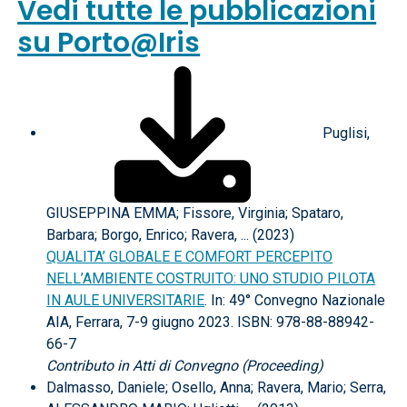
Vedi tutte le pubblicazioni
su Porto@Iris
Puglisi,
GIUSEPPINA EMMA; Fissore, Virginia; Spataro,
Barbara; Borgo, Enrico; Ravera, ... (2023)
QUALITA’ GLOBALE E COMFORT PERCEPITO
NELL’AMBIENTE COSTRUITO: UNO STUDIO PILOTA
IN AULE UNIVERSITARIE
. In: 49° Convegno Nazionale
AIA, Ferrara, 7-9 giugno 2023. ISBN: 978-88-88942-
66-7
Contributo in Atti di Convegno (Proceeding)
Dalmasso, Daniele; Osello, Anna; Ravera, Mario; Serra,