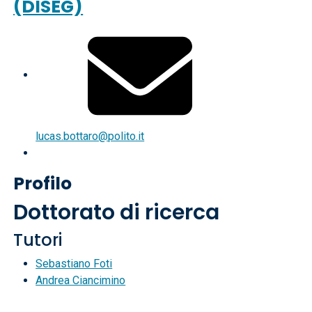
(DISEG)
lucas.bottaro@polito.it
Profilo
Dottorato di ricerca
Tutori
Sebastiano Foti
Andrea Ciancimino