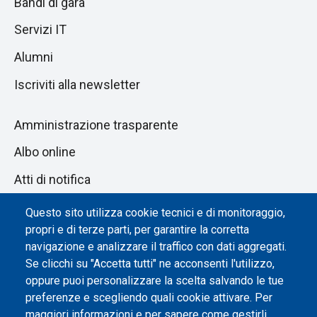
Bandi di gara
Servizi IT
Alumni
Iscriviti alla newsletter
Amministrazione trasparente
Albo online
Atti di notifica
Dichiarazione di accessibilità
Questo sito utilizza cookie tecnici e di monitoraggio,
propri e di terze parti, per garantire la corretta
Impostazione dei cookie
navigazione e analizzare il traffico con dati aggregati.
Se clicchi su "Accetta tutti" ne acconsenti l'utilizzo,
oppure puoi personalizzare la scelta salvando le tue
preferenze e scegliendo quali cookie attivare. Per
maggiori informazioni e per sapere come gestirli