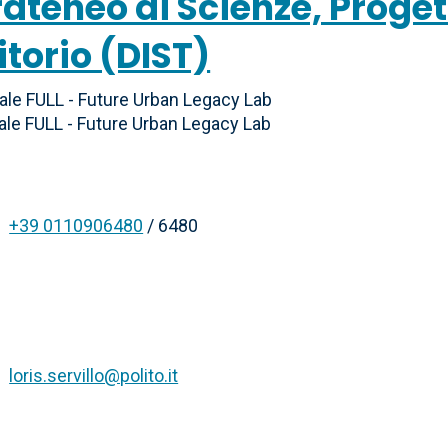
ateneo di Scienze, Proget
itorio (DIST)
le FULL - Future Urban Legacy Lab
ale FULL - Future Urban Legacy Lab
+39 0110906480
/ 6480
loris.servillo@polito.it