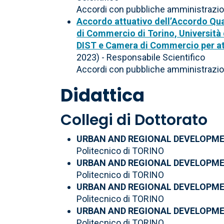
Accordi con pubbliche amministrazio
Accordo attuativo dell’Accordo Quadr
di Commercio di Torino, Università d
DIST e Camera di Commercio per atti
2023) - Responsabile Scientifico
Accordi con pubbliche amministrazio
Didattica
Collegi di Dottorato
URBAN AND REGIONAL DEVELOPM
Politecnico di TORINO
URBAN AND REGIONAL DEVELOPM
Politecnico di TORINO
URBAN AND REGIONAL DEVELOPM
Politecnico di TORINO
URBAN AND REGIONAL DEVELOPM
Politecnico di TORINO