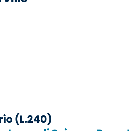
io (L.240)