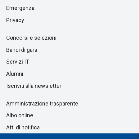
pagina
successiva
Emergenza
Privacy
Concorsi e selezioni
Bandi di gara
Servizi IT
Alumni
Iscriviti alla newsletter
Amministrazione trasparente
Albo online
Atti di notifica