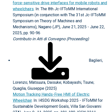
force-sensitive drive interfaces for mobile robots and
wheelchairs
. In: The 8th Jc-IFToMM International
Symposium (in conjunction with The 31st Jc-IFToMM
Symposium on Theory of Machines and
Mechanisms), Nagano (JP), June 21, 2025 - June 22,
2025, pp. 90-96
Contributo in Atti di Convegno (Proceeding)
Baglieri,
Lorenzo; Matsuura, Daisuke; Kobayashi, Tsune;
Quaglia, Giuseppe (2025)
Motion Tracking Hands-Free HMI of Electric
Wheelchair
. In: I4SDG Workshop 2025 - IFToMM for
Sustainable Development Goals, Villa San Giovanni