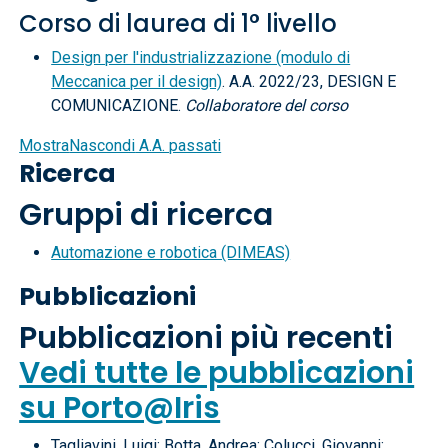
Corso di laurea di 1° livello
Design per l'industrializzazione (modulo di
Meccanica per il design)
. A.A. 2022/23, DESIGN E
COMUNICAZIONE.
Collaboratore del corso
Mostra
Nascondi
A.A. passati
Ricerca
Gruppi di ricerca
Automazione e robotica (DIMEAS)
Pubblicazioni
Pubblicazioni più recenti
Vedi tutte le pubblicazioni
su Porto@Iris
Tagliavini, Luigi; Botta, Andrea; Colucci, Giovanni;