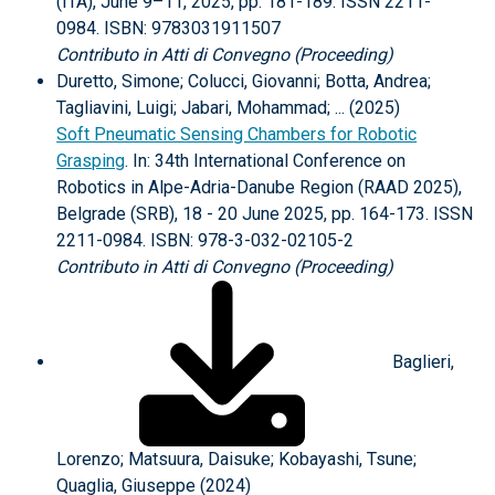
(ITA), June 9–11, 2025, pp. 181-189. ISSN 2211-
0984. ISBN: 9783031911507
Contributo in Atti di Convegno (Proceeding)
Duretto, Simone; Colucci, Giovanni; Botta, Andrea;
Tagliavini, Luigi; Jabari, Mohammad; ... (2025)
Soft Pneumatic Sensing Chambers for Robotic
Grasping
. In: 34th International Conference on
Robotics in Alpe-Adria-Danube Region (RAAD 2025),
Belgrade (SRB), 18 - 20 June 2025, pp. 164-173. ISSN
2211-0984. ISBN: 978-3-032-02105-2
Contributo in Atti di Convegno (Proceeding)
Baglieri,
Lorenzo; Matsuura, Daisuke; Kobayashi, Tsune;
Quaglia, Giuseppe (2024)