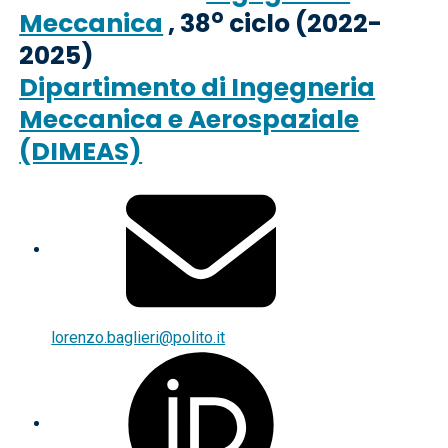
o
Meccanica
, 38
ciclo (2022-
2025)
Dipartimento di Ingegneria
Meccanica e Aerospaziale
(DIMEAS)
lorenzo.baglieri@polito.it