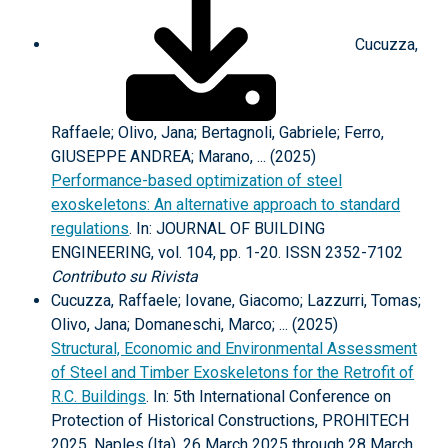
Cucuzza,
Raffaele; Olivo, Jana; Bertagnoli, Gabriele; Ferro,
GIUSEPPE ANDREA; Marano, ... (2025)
Performance-based optimization of steel
exoskeletons: An alternative approach to standard
regulations
. In: JOURNAL OF BUILDING
ENGINEERING, vol. 104, pp. 1-20. ISSN 2352-7102
Contributo su Rivista
Cucuzza, Raffaele; Iovane, Giacomo; Lazzurri, Tomas;
Olivo, Jana; Domaneschi, Marco; ... (2025)
Structural, Economic and Environmental Assessment
of Steel and Timber Exoskeletons for the Retrofit of
R.C. Buildings
. In: 5th International Conference on
Protection of Historical Constructions, PROHITECH
2025, Naples (Ita), 26 March 2025 through 28 March