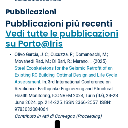
Pubblicazioni
Pubblicazioni più recenti
Vedi tutte le pubblicazioni
su Porto@Iris
Olivo Garcia, J. C.; Cucuzza, R.; Domaneschi, M.;
Movahedi Rad, M.; Di Bari, R.; Marano, ... (2025)
Steel Exoskeletons for the Seismic Retrofit of an
Existing RC Building: Optimal Design and Life Cycle
Assessment
. In: 3rd International Conference on
Resilience, Earthquake Engineering and Structural
Health Monitoring, ICONREM 2024, Turin (Ita), 24-28
June 2024, pp. 214-225. ISSN 2366-2557. ISBN:
9783032084064
Contributo in Atti di Convegno (Proceeding)