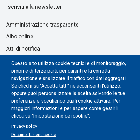
Iscriviti alla newsletter
Amministrazione trasparente
Albo online
Atti di notifica
Dichiarazione di accessibilità
Questo sito utilizza cookie tecnici e di monitoraggio,
propri e di terze parti, per garantire la corretta
Impostazione dei cookie
navigazione e analizzare il traffico con dati aggregati.
Se clicchi su "Accetta tutti" ne acconsenti l'utilizzo,
oppure puoi personalizzare la scelta salvando le tue
preferenze e scegliendo quali cookie attivare. Per
maggiori informazioni e per sapere come gestirli
clicca su "Impostazione dei cookie".
Privacy policy
Documentazione cookie