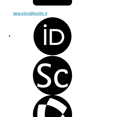
jana.olivo@polito.it