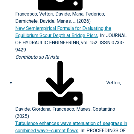
Francesco; Vettori, Davide; Mana, Federico;
Demichele, Davide; Manes, ... (2026)
New Semiempirical Formula for Evaluating the
Equilibrium Scour Depth at Bridge Piers
. In: JOURNAL
OF HYDRAULIC ENGINEERING, vol. 152. ISSN 0733-
9429
Contributo su Rivista
Vettori,
Davide; Giordana, Francesco; Manes, Costantino
(2025)
Turbulence enhances wave attenuation of seagrass in
combined wave–current flows
. In: PROCEEDINGS OF