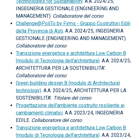
Technologies for Sustainability
. A.A. 2024/25,
INGEGNERIA GESTIONALE (ENGINEERING AND
MANAGEMENT).
Collaboratore del corso
Challenge@PoliTo by Firms - Gruppo Costruttori Edili
della Provincia di Asti
. A.A. 2024/25, INGEGNERIA
GESTIONALE (ENGINEERING AND MANAGEMENT).
Collaboratore del corso
Transizione energetica e architettura Low Carbon B
(modulo di Tecnologia dell'architettura)
. A.A. 2024/25,
ARCHITETTURA PER LA SOSTENIBILITA'.
Collaboratore del corso
Green building design B (modulo di Architectural
technology)
. A.A. 2024/25, ARCHITETTURA PER LA
SOSTENIBILITA'.
Titolare del corso
Progettazione dell'ambiente costruito resiliente ai
cambiamenti climatici
. A.A. 2023/24, INGEGNERIA
EDILE.
Collaboratore del corso
Transizione energetica e architettura Low Carbon B
(modulo di Tecnologia dell'architettura)
. A.A. 2023/24,