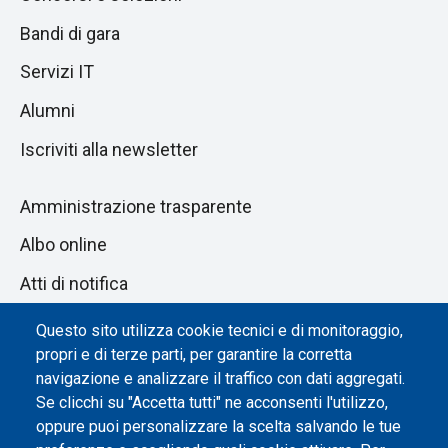
Bandi di gara
Servizi IT
Alumni
Iscriviti alla newsletter
Amministrazione trasparente
Albo online
Atti di notifica
Dichiarazione di accessibilità
Questo sito utilizza cookie tecnici e di monitoraggio,
propri e di terze parti, per garantire la corretta
Impostazione dei cookie
navigazione e analizzare il traffico con dati aggregati.
Se clicchi su "Accetta tutti" ne acconsenti l'utilizzo,
oppure puoi personalizzare la scelta salvando le tue