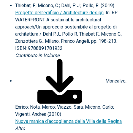
Thiebat, F.; Micono, C.; Dahl, P. J.; Pollo, R. (2019)
Progetto dell'edificio / Architecture design
. In: RE:
WATERFRONT A sustainable architectural
approach/Un approccio sostenibile al progetto di
architettura / Dahl P.J., Pollo R, Thiebat F., Micono C.,
Zanzottera G., Milano, Franco Angeli, pp. 198-213.
ISBN: 9788891781932
Contributo in Volume
Moncalvo,
Enrico; Nota, Marco; Viazzo, Sara; Micono, Carlo;
Vigenti, Andrea (2010)
Nuova manica d’accoglienza della Villa della Regina
.
Altro