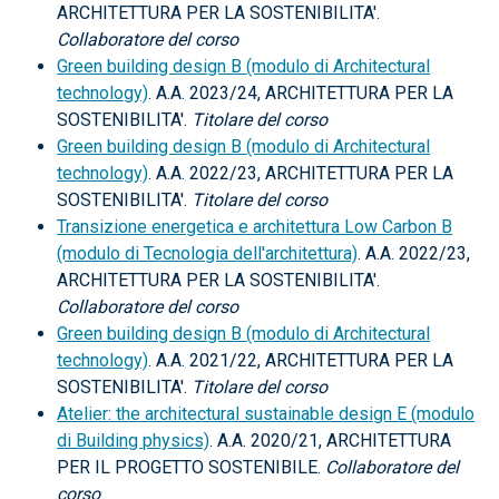
ARCHITETTURA PER LA SOSTENIBILITA'.
Collaboratore del corso
Green building design B (modulo di Architectural
technology)
. A.A. 2023/24, ARCHITETTURA PER LA
SOSTENIBILITA'.
Titolare del corso
Green building design B (modulo di Architectural
technology)
. A.A. 2022/23, ARCHITETTURA PER LA
SOSTENIBILITA'.
Titolare del corso
Transizione energetica e architettura Low Carbon B
(modulo di Tecnologia dell'architettura)
. A.A. 2022/23,
ARCHITETTURA PER LA SOSTENIBILITA'.
Collaboratore del corso
Green building design B (modulo di Architectural
technology)
. A.A. 2021/22, ARCHITETTURA PER LA
SOSTENIBILITA'.
Titolare del corso
Atelier: the architectural sustainable design E (modulo
di Building physics)
. A.A. 2020/21, ARCHITETTURA
PER IL PROGETTO SOSTENIBILE.
Collaboratore del
corso