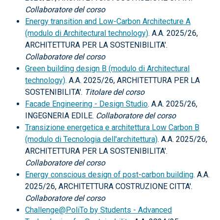
Collaboratore del corso
Energy transition and Low-Carbon Architecture A
(modulo di Architectural technology)
. A.A. 2025/26,
ARCHITETTURA PER LA SOSTENIBILITA'.
Collaboratore del corso
Green building design B (modulo di Architectural
technology)
. A.A. 2025/26, ARCHITETTURA PER LA
SOSTENIBILITA'.
Titolare del corso
Facade Engineering - Design Studio
. A.A. 2025/26,
INGEGNERIA EDILE.
Collaboratore del corso
Transizione energetica e architettura Low Carbon B
(modulo di Tecnologia dell'architettura)
. A.A. 2025/26,
ARCHITETTURA PER LA SOSTENIBILITA'.
Collaboratore del corso
Energy conscious design of post-carbon building
. A.A.
2025/26, ARCHITETTURA COSTRUZIONE CITTA'.
Collaboratore del corso
Challenge@PoliTo by Students - Advanced