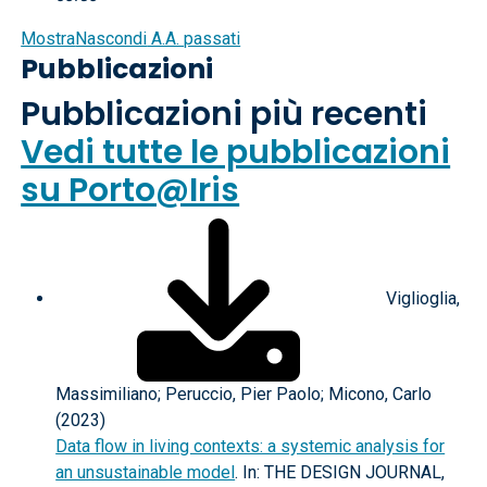
Mostra
Nascondi
A.A. passati
Pubblicazioni
Pubblicazioni più recenti
Vedi tutte le pubblicazioni
su Porto@Iris
Viglioglia,
Massimiliano; Peruccio, Pier Paolo; Micono, Carlo
(2023)
Data flow in living contexts: a systemic analysis for
an unsustainable model
. In: THE DESIGN JOURNAL,