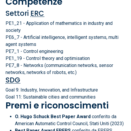
Competenze
Settori
ERC
PE1_21 - Application of mathematics in industry and
society
PE6_7 - Artificial intelligence, intelligent systems, multi
agent systems
PE7_1 - Control engineering
PE1_19 - Control theory and optimisation
PE7_8 - Networks (communication networks, sensor
networks, networks of robots, etc.)
SDG
Goal 9: Industry, Innovation, and Infrastructure
Goal 11: Sustainable cities and communities
Premi e riconoscimenti
O. Hugo Schuck Best Paper Award
conferito da
American Automatic Control Council, Stati Uniti (2023)
Best Paper Award EPEPS
conferito da EPEPS