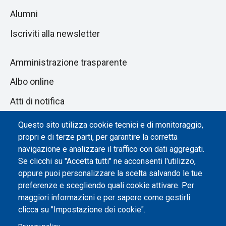
Alumni
Iscriviti alla newsletter
Amministrazione trasparente
Albo online
Atti di notifica
Dichiarazione di accessibilità
Questo sito utilizza cookie tecnici e di monitoraggio,
propri e di terze parti, per garantire la corretta
Impostazione dei cookie
navigazione e analizzare il traffico con dati aggregati.
Se clicchi su "Accetta tutti" ne acconsenti l'utilizzo,
oppure puoi personalizzare la scelta salvando le tue
preferenze e scegliendo quali cookie attivare. Per
maggiori informazioni e per sapere come gestirli
clicca su "Impostazione dei cookie".