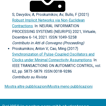
S; Davydov, A; Proskurnikov, Av; Bullo, F (2021)
Robust Implicit Networks via Non-Euclidean
Contractions
. In: NEURAL INFORMATION
PROCESSING SYSTEMS (NEURIPS) 2021, Virtuale,
Dicembre 6-14, 2021. ISSN 1049-5258
Contributo in Atti di Convegno (Proceeding)
Proskurnikov, Anton V.; Cao, Ming (2017)
Synchronization of Pulse-Coupled Oscillators and
Clocks under Minimal Connectivity Assumptions
. In:
IEEE TRANSACTIONS ON AUTOMATIC CONTROL, vol.
62, pp. 5873-5879. ISSN 0018-9286
Contributo su Rivista
Mostra altre pubblicazioni
Mostra meno pubblicazioni