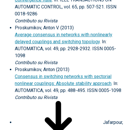
AUTOMATIC CONTROL, vol. 65, pp. 507-521. ISSN
0018-9286
Contributo su Rivista
Proskurnikov, Anton V. (2013)
Average consensus in networks with nonlinearly
delayed couplings and switching topology
. In:
AUTOMATICA, vol. 49, pp. 2928-2932. ISSN 0005-
1098
Contributo su Rivista
Proskurnikov, Anton (2013)
Consensus in switching networks with sectorial
nonlinear couplings: Absolute stability approach
. In:
AUTOMATICA, vol. 49, pp. 488-495. ISSN 0005-1098
Contributo su Rivista
Jafarpour,