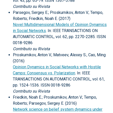
vol. 43, pp. 65-79. ISSN 1367-5788
Contributo su Rivista
Parsegov, Sergey E.; Proskurnikov, Anton V.; Tempo,
Roberto; Friedkin, Noah E. (2017)
Novel Multidimensional Models of Opinion Dynamics
in Social Networks
. In: IEEE TRANSACTIONS ON
AUTOMATIC CONTROL, vol. 62, pp. 2270-2285. ISSN
0018-9286
Contributo su Rivista
Proskurnikov, Anton V.; Matveev, Alexey S.; Cao, Ming
(2016)
Opinion Dynamics in Social Networks with Hostile
Camps: Consensus vs. Polarization
. In: IEEE
TRANSACTIONS ON AUTOMATIC CONTROL, vol. 61,
pp. 1524-1536. ISSN 0018-9286
Contributo su Rivista
Friedkin, Noah E.; Proskurnikov, Anton V.; Tempo,
Roberto; Parsegov, Sergey E. (2016)
Network science on belief system dynamics under