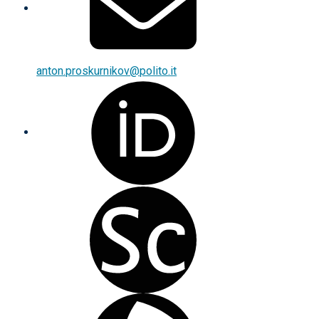
anton.proskurnikov@polito.it