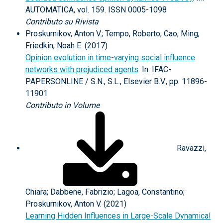
AUTOMATICA, vol. 159. ISSN 0005-1098
Contributo su Rivista
Proskurnikov, Anton V.; Tempo, Roberto; Cao, Ming;
Friedkin, Noah E. (2017)
Opinion evolution in time-varying social influence
networks with prejudiced agents
. In: IFAC-
PAPERSONLINE / S.N., S.L., Elsevier B.V., pp. 11896-
11901
Contributo in Volume
Ravazzi,
Chiara; Dabbene, Fabrizio; Lagoa, Constantino;
Proskurnikov, Anton V. (2021)
Learning Hidden Influences in Large-Scale Dynamical