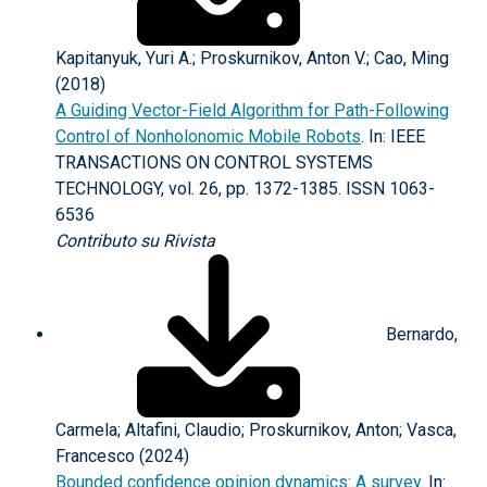
Kapitanyuk, Yuri A.; Proskurnikov, Anton V.; Cao, Ming
(2018)
A Guiding Vector-Field Algorithm for Path-Following
Control of Nonholonomic Mobile Robots
. In: IEEE
TRANSACTIONS ON CONTROL SYSTEMS
TECHNOLOGY, vol. 26, pp. 1372-1385. ISSN 1063-
6536
Contributo su Rivista
Bernardo,
Carmela; Altafini, Claudio; Proskurnikov, Anton; Vasca,
Francesco (2024)
Bounded confidence opinion dynamics: A survey
. In: