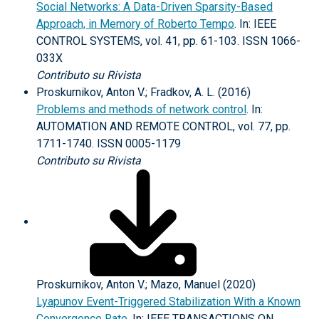
Social Networks: A Data-Driven Sparsity-Based
Approach, in Memory of Roberto Tempo
. In: IEEE
CONTROL SYSTEMS, vol. 41, pp. 61-103. ISSN 1066-
033X
Contributo su Rivista
Proskurnikov, Anton V.; Fradkov, A. L. (2016)
Problems and methods of network control
. In:
AUTOMATION AND REMOTE CONTROL, vol. 77, pp.
1711-1740. ISSN 0005-1179
Contributo su Rivista
Proskurnikov, Anton V.; Mazo, Manuel (2020)
Lyapunov Event-Triggered Stabilization With a Known
Convergence Rate
. In: IEEE TRANSACTIONS ON