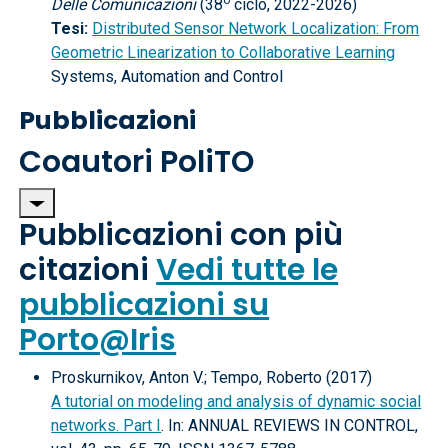
o
Delle Comunicazioni
(38
ciclo, 2022-2026)
Tesi:
Distributed Sensor Network Localization: From
Geometric Linearization to Collaborative Learning
Systems, Automation and Control
Pubblicazioni
Coautori PoliTO
Pubblicazioni con più
citazioni
Vedi tutte le
pubblicazioni su
Porto@Iris
Proskurnikov, Anton V.; Tempo, Roberto (2017)
A tutorial on modeling and analysis of dynamic social
networks. Part I
. In: ANNUAL REVIEWS IN CONTROL,