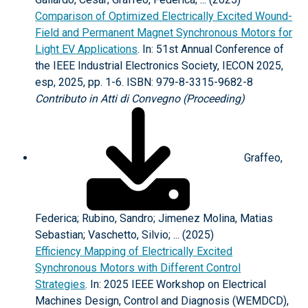
Comparison of Optimized Electrically Excited Wound-
Field and Permanent Magnet Synchronous Motors for
Light EV Applications
. In: 51st Annual Conference of
the IEEE Industrial Electronics Society, IECON 2025,
esp, 2025, pp. 1-6. ISBN: 979-8-3315-9682-8
Contributo in Atti di Convegno (Proceeding)
Graffeo,
Federica; Rubino, Sandro; Jimenez Molina, Matias
Sebastian; Vaschetto, Silvio; ... (2025)
Efficiency Mapping of Electrically Excited
Synchronous Motors with Different Control
Strategies
. In: 2025 IEEE Workshop on Electrical
Machines Design, Control and Diagnosis (WEMDCD),