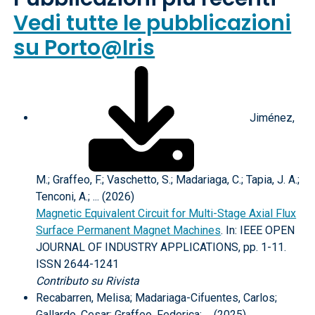
Vedi tutte le pubblicazioni
su Porto@Iris
Jiménez,
M.; Graffeo, F.; Vaschetto, S.; Madariaga, C.; Tapia, J. A.;
Tenconi, A.; ... (2026)
Magnetic Equivalent Circuit for Multi-Stage Axial Flux
Surface Permanent Magnet Machines
. In: IEEE OPEN
JOURNAL OF INDUSTRY APPLICATIONS, pp. 1-11.
ISSN 2644-1241
Contributo su Rivista
Recabarren, Melisa; Madariaga-Cifuentes, Carlos;
Gallardo, Cesar; Graffeo, Federica; ... (2025)