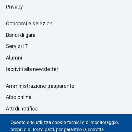
Privacy
Concorsi e selezioni
Bandi di gara
Servizi IT
Alumni
Iscriviti alla newsletter
Amministrazione trasparente
Albo online
Atti di notifica
Dichiarazione di accessibilità
Questo sito utilizza cookie tecnici e di monitoraggio,
propri e di terze parti, per garantire la corretta
Impostazione dei cookie