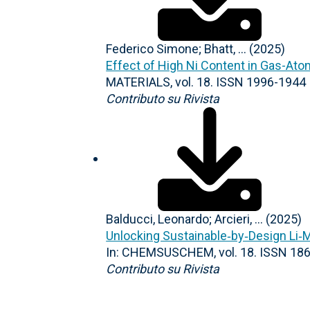
Federico Simone; Bhatt, ... (2025)
Effect of High Ni Content in Gas-At
MATERIALS, vol. 18. ISSN 1996-1944
Contributo su Rivista
Balducci, Leonardo; Arcieri, ... (2025)
Unlocking Sustainable‐by‐Design Li‐M
In: CHEMSUSCHEM, vol. 18. ISSN 18
Contributo su Rivista