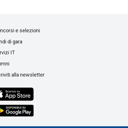
ncorsi e selezioni
ndi di gara
vizi IT
umni
riviti alla newsletter