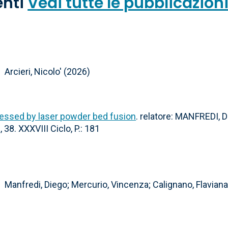
enti
Vedi tutte le pubblicazion
Arcieri, Nicolo' (2026)
cessed by laser powder bed fusion
. relatore: MANFREDI, 
. XXXVIII Ciclo, P.: 181
Manfredi, Diego; Mercurio, Vincenza; Calignano, Flaviana