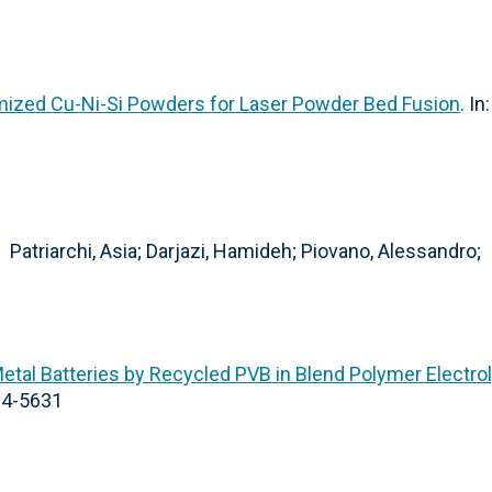
omized Cu-Ni-Si Powders for Laser Powder Bed Fusion
. In:
Patriarchi, Asia; Darjazi, Hamideh; Piovano, Alessandro;
etal Batteries by Recycled PVB in Blend Polymer Electro
64-5631