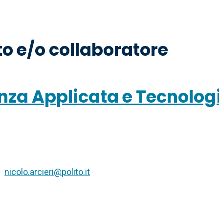
o e/o collaboratore
nza Applicata e Tecnolog
nicolo.arcieri@polito.it