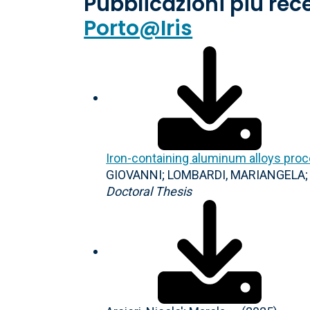
Pubblicazioni più rec
Porto@Iris
Iron-containing aluminum alloys pro
GIOVANNI; LOMBARDI, MARIANGELA; , 38
Doctoral Thesis