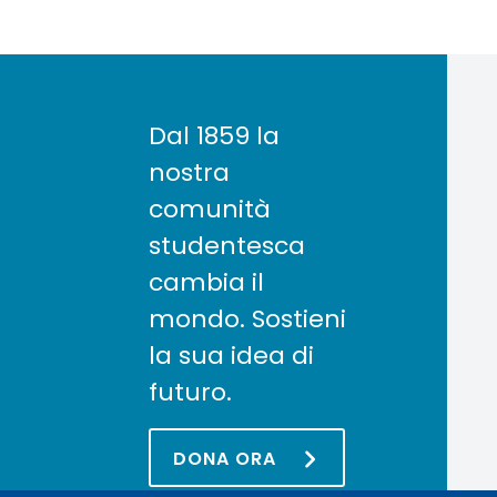
Dal 1859 la
nostra
comunità
studentesca
cambia il
mondo. Sostieni
la sua idea di
futuro.
DONA ORA