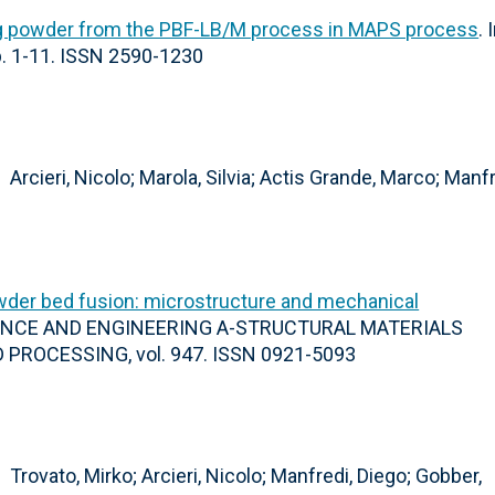
0Mg powder from the PBF-LB/M process in MAPS process
. 
. 1-11. ISSN 2590-1230
Arcieri, Nicolo; Marola, Silvia; Actis Grande, Marco; Manfr
owder bed fusion: microstructure and mechanical
CIENCE AND ENGINEERING A-STRUCTURAL MATERIALS
ROCESSING, vol. 947. ISSN 0921-5093
Trovato, Mirko; Arcieri, Nicolo; Manfredi, Diego; Gobber,