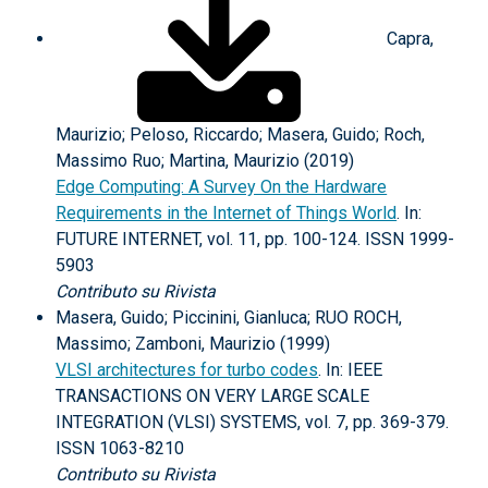
Capra,
Maurizio; Peloso, Riccardo; Masera, Guido; Roch,
Massimo Ruo; Martina, Maurizio (2019)
Edge Computing: A Survey On the Hardware
Requirements in the Internet of Things World
. In:
FUTURE INTERNET, vol. 11, pp. 100-124. ISSN 1999-
5903
Contributo su Rivista
Masera, Guido; Piccinini, Gianluca; RUO ROCH,
Massimo; Zamboni, Maurizio (1999)
VLSI architectures for turbo codes
. In: IEEE
TRANSACTIONS ON VERY LARGE SCALE
INTEGRATION (VLSI) SYSTEMS, vol. 7, pp. 369-379.
ISSN 1063-8210
Contributo su Rivista