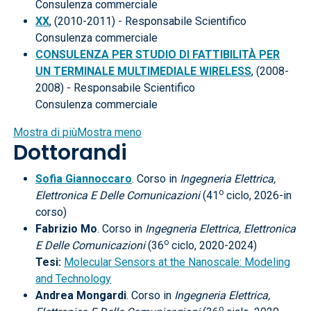
Consulenza commerciale
XX
, (2010-2011) - Responsabile Scientifico
Consulenza commerciale
CONSULENZA PER STUDIO DI FATTIBILITÀ PER
UN TERMINALE MULTIMEDIALE WIRELESS
, (2008-
2008) - Responsabile Scientifico
Consulenza commerciale
Mostra di più
Mostra meno
Dottorandi
Sofia Giannoccaro
. Corso in
Ingegneria Elettrica,
o
Elettronica E Delle Comunicazioni
(41
ciclo, 2026-in
corso)
Fabrizio Mo
. Corso in
Ingegneria Elettrica, Elettronica
o
E Delle Comunicazioni
(36
ciclo, 2020-2024)
Tesi:
Molecular Sensors at the Nanoscale: Modeling
and Technology
Andrea Mongardi
. Corso in
Ingegneria Elettrica,
o