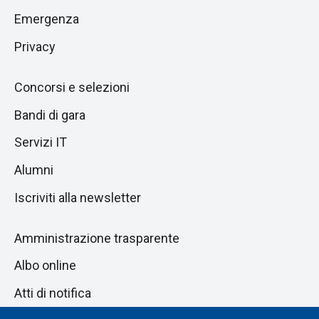
pagina
successiva
Emergenza
Privacy
Concorsi e selezioni
Bandi di gara
Servizi IT
Alumni
Iscriviti alla newsletter
Amministrazione trasparente
Albo online
Atti di notifica