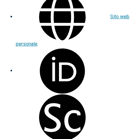
Sito web
personale