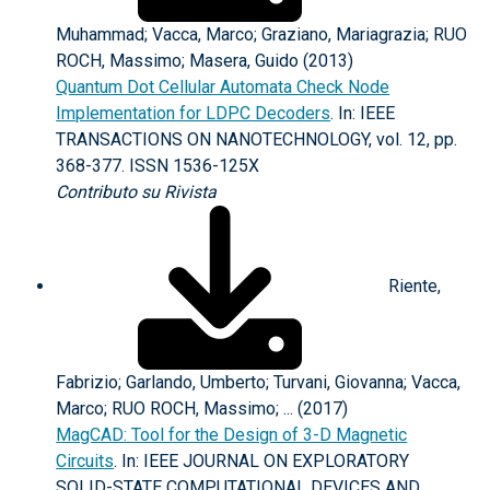
Muhammad; Vacca, Marco; Graziano, Mariagrazia; RUO
ROCH, Massimo; Masera, Guido (2013)
Quantum Dot Cellular Automata Check Node
Implementation for LDPC Decoders
. In: IEEE
TRANSACTIONS ON NANOTECHNOLOGY, vol. 12, pp.
368-377. ISSN 1536-125X
Contributo su Rivista
Riente,
Fabrizio; Garlando, Umberto; Turvani, Giovanna; Vacca,
Marco; RUO ROCH, Massimo; ... (2017)
MagCAD: Tool for the Design of 3-D Magnetic
Circuits
. In: IEEE JOURNAL ON EXPLORATORY
SOLID-STATE COMPUTATIONAL DEVICES AND