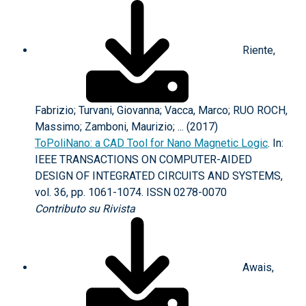
Riente,
Fabrizio; Turvani, Giovanna; Vacca, Marco; RUO ROCH,
Massimo; Zamboni, Maurizio; ... (2017)
ToPoliNano: a CAD Tool for Nano Magnetic Logic
. In:
IEEE TRANSACTIONS ON COMPUTER-AIDED
DESIGN OF INTEGRATED CIRCUITS AND SYSTEMS,
vol. 36, pp. 1061-1074. ISSN 0278-0070
Contributo su Rivista
Awais,