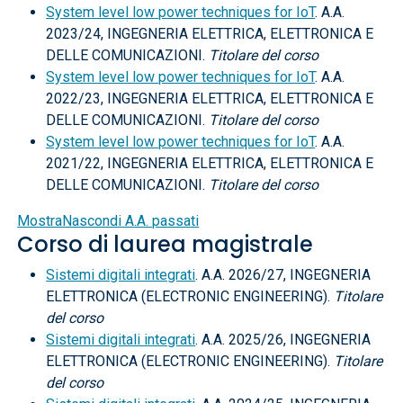
System level low power techniques for IoT
. A.A.
2023/24, INGEGNERIA ELETTRICA, ELETTRONICA E
DELLE COMUNICAZIONI.
Titolare del corso
System level low power techniques for IoT
. A.A.
2022/23, INGEGNERIA ELETTRICA, ELETTRONICA E
DELLE COMUNICAZIONI.
Titolare del corso
System level low power techniques for IoT
. A.A.
2021/22, INGEGNERIA ELETTRICA, ELETTRONICA E
DELLE COMUNICAZIONI.
Titolare del corso
Mostra
Nascondi
A.A. passati
Corso di laurea magistrale
Sistemi digitali integrati
. A.A. 2026/27, INGEGNERIA
ELETTRONICA (ELECTRONIC ENGINEERING).
Titolare
del corso
Sistemi digitali integrati
. A.A. 2025/26, INGEGNERIA
ELETTRONICA (ELECTRONIC ENGINEERING).
Titolare
del corso