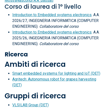
Mostra
Nascondi
A.A. passati
Corso di laurea di 1° livello
Introduction to Embedded systems electronics
. A.A.
2026/27, INGEGNERIA INFORMATICA (COMPUTER
ENGINEERING).
Collaboratore del corso
Introduction to Embedded systems electronics
. A.A.
2025/26, INGEGNERIA INFORMATICA (COMPUTER
ENGINEERING).
Collaboratore del corso
Ricerca
Ambiti di ricerca
Smart embedded systems for lighting and IoT (DET)
Agritech: Autonomous robot for grapes harvesting
(DET)
Gruppi di ricerca
VLSILAB Group (DET)