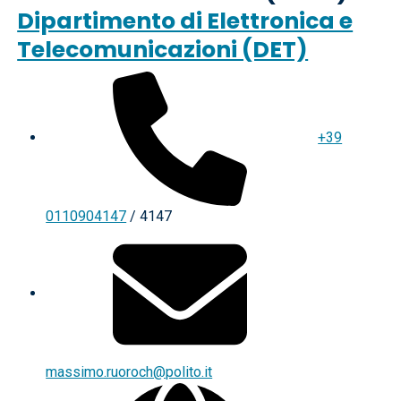
Dipartimento di Elettronica e
Telecomunicazioni (DET)
+39
0110904147
/ 4147
massimo.ruoroch@polito.it