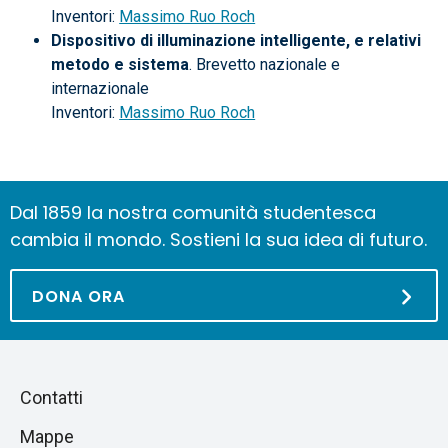
Inventori:
Massimo Ruo Roch
Dispositivo di illuminazione intelligente, e relativi
metodo e sistema
. Brevetto nazionale e
internazionale
Inventori:
Massimo Ruo Roch
Dal 1859 la nostra comunità studentesca
cambia il mondo. Sostieni la sua idea di futuro.
DONA ORA
Piè
Salta
Contatti
alla
di
Mappe
sezione