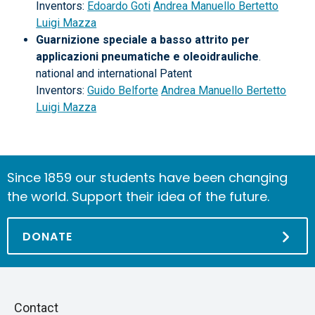
Inventors:
Edoardo Goti
Andrea Manuello Bertetto
Luigi Mazza
Guarnizione speciale a basso attrito per
applicazioni pneumatiche e oleoidrauliche
.
national and international Patent
Inventors:
Guido Belforte
Andrea Manuello Bertetto
Luigi Mazza
Since 1859 our students have been changing
the world. Support their idea of the future.
DONATE
Piè
Skip
Contact