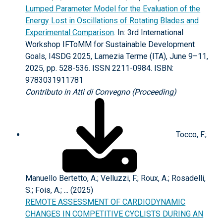
Lumped Parameter Model for the Evaluation of the
Energy Lost in Oscillations of Rotating Blades and
Experimental Comparison
. In: 3rd International
Workshop IFToMM for Sustainable Development
Goals, I4SDG 2025, Lamezia Terme (ITA), June 9–11,
2025, pp. 528-536. ISSN 2211-0984. ISBN:
9783031911781
Contributo in Atti di Convegno (Proceeding)
Tocco, F.;
Manuello Bertetto, A.; Velluzzi, F.; Roux, A.; Rosadelli,
S.; Fois, A.; ... (2025)
REMOTE ASSESSMENT OF CARDIODYNAMIC
CHANGES IN COMPETITIVE CYCLISTS DURING AN