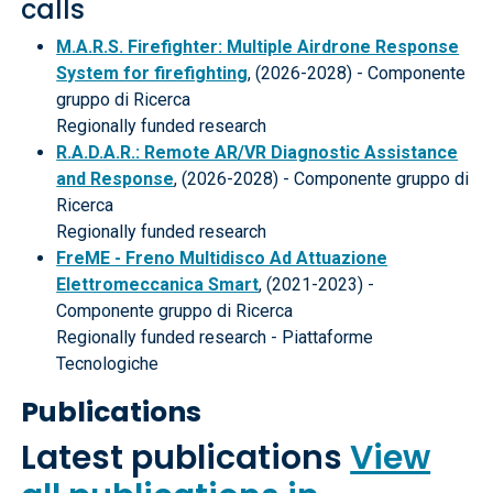
calls
M.A.R.S. Firefighter: Multiple Airdrone Response
System for firefighting
, (2026-2028) - Componente
gruppo di Ricerca
Regionally funded research
R.A.D.A.R.: Remote AR/VR Diagnostic Assistance
and Response
, (2026-2028) - Componente gruppo di
Ricerca
Regionally funded research
FreME - Freno Multidisco Ad Attuazione
Elettromeccanica Smart
, (2021-2023) -
Componente gruppo di Ricerca
Regionally funded research - Piattaforme
Tecnologiche
Publications
Latest publications
View