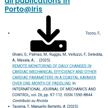
all publications in
Porto@Iris
Tocco, F.;
Ghiani, G.; Palmas, M.; Ruggiu, M.; Velluzzi, F.; Deledda,
A.; Masala, A.; ... (2025)
REMOTE MONITORING OF DAILY CHANGES IN
CARDIAC MECHANICAL EFFICIENCY AND OTHER
CARDIAC PARAMETERS IN A COASTAL KAYAKER
OVER ONE-MONTH OF PADDLING
. In:
INTERNATIONAL JOURNAL OF MECHANICS AND
CONTROL, vol. 26, pp. 97-112. ISSN 1590-8844
Contributo su Rivista
Taverna, T.; Manuello Bertetto, A. (2025)