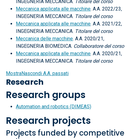
INGEGNERIA MECCANICA.
Titolare del corso
Meccanica applicata alle macchine
. A.A. 2022/23,
INGEGNERIA MECCANICA.
Titolare del corso
Meccanica applicata alle macchine
. A.A. 2021/22,
INGEGNERIA MECCANICA.
Titolare del corso
Meccanica delle macchine
. A.A. 2020/21,
INGEGNERIA BIOMEDICA.
Collaboratore del corso
Meccanica applicata alle macchine
. A.A. 2020/21,
INGEGNERIA MECCANICA.
Titolare del corso
Mostra
Nascondi
A.A. passati
Research
Research groups
Automation and robotics (DIMEAS)
Research projects
Projects funded by competitive