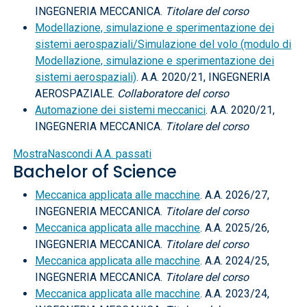
INGEGNERIA MECCANICA.
Titolare del corso
Modellazione, simulazione e sperimentazione dei
sistemi aerospaziali/Simulazione del volo (modulo di
Modellazione, simulazione e sperimentazione dei
sistemi aerospaziali)
. A.A. 2020/21, INGEGNERIA
AEROSPAZIALE.
Collaboratore del corso
Automazione dei sistemi meccanici
. A.A. 2020/21,
INGEGNERIA MECCANICA.
Titolare del corso
Mostra
Nascondi
A.A. passati
Bachelor of Science
Meccanica applicata alle macchine
. A.A. 2026/27,
INGEGNERIA MECCANICA.
Titolare del corso
Meccanica applicata alle macchine
. A.A. 2025/26,
INGEGNERIA MECCANICA.
Titolare del corso
Meccanica applicata alle macchine
. A.A. 2024/25,
INGEGNERIA MECCANICA.
Titolare del corso
Meccanica applicata alle macchine
. A.A. 2023/24,