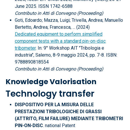
June 2025. ISSN 1742-6588
Contributo in Atti di Convegno (Proceeding)
Goti, Edoardo; Mazza, Luigi; Trivella, Andrea; Manuello
Bertetto, Andrea; Francesca, ... (2024)
Dedicated equipment to perform simplified
component tests with a standard pin-on-disc
tribometer
. In: 9° Workshop AIT "Tribologia e
industria", Salerno, 8-9 maggio 2024, pp. 7-8. ISBN:
9788890818554
Contributo in Atti di Convegno (Proceeding)
Knowledge Valorisation
Technology transfer
DISPOSITIVO PER LA MISURA DELLE
PRESTAZIONI TRIBOLOGICHE DI GRASSI
(ATTRITO, FILM FAILURE) MEDIANTE TRIBOMETRI
PIN-ON-DISC
. national Patent