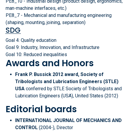
PE8_10 - Industrial design (product design, ergonomics,
man-machine interfaces, etc.)
PE8_7 - Mechanical and manufacturing engineering
(shaping, mounting, joining, separation)
SDG
Goal 4: Quality education
Goal 9: Industry, Innovation, and Infrastructure
Goal 10: Reduced inequalities
Awards and Honors
Frank P. Bussick 2012 award, Society of
Tribologists and Lubrication Engineers (STLE)
USA
conferred by STLE Society of Tribologists and
Lubrication Engineers (USA), United States (2012)
Editorial boards
INTERNATIONAL JOURNAL OF MECHANICS AND
CONTROL
(2004-), Director