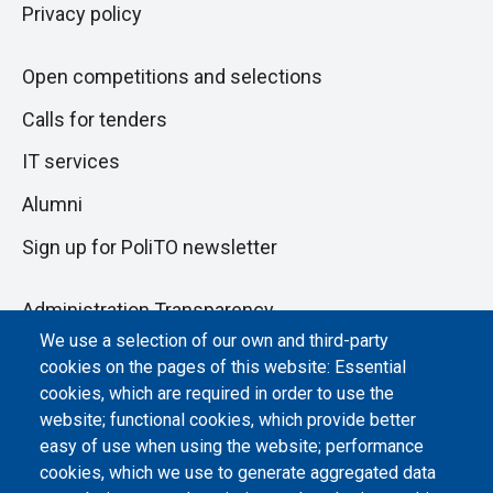
Privacy policy
Open competitions and selections
Calls for tenders
IT services
Alumni
Sign up for PoliTO newsletter
Administration Transparency
We use a selection of our own and third-party
Albo online
cookies on the pages of this website: Essential
Atti di notifica
cookies, which are required in order to use the
website; functional cookies, which provide better
Dichiarazione di accessibilità
easy of use when using the website; performance
cookies, which we use to generate aggregated data
Cookie settings