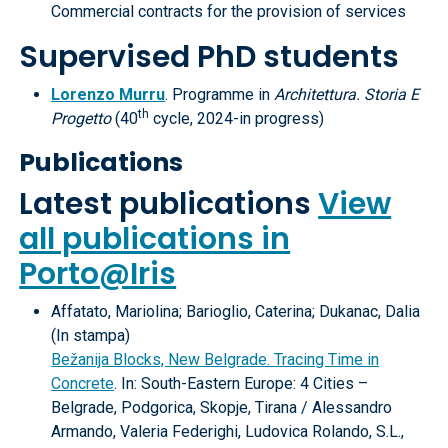
Commercial contracts for the provision of services
Supervised PhD students
Lorenzo Murru
. Programme in
Architettura. Storia E
th
Progetto
(40
cycle, 2024-in progress)
Publications
Latest publications
View
all publications in
Porto@Iris
Affatato, Mariolina; Barioglio, Caterina; Dukanac, Dalia
(In stampa)
Bežanija Blocks, New Belgrade. Tracing Time in
Concrete
. In: South-Eastern Europe: 4 Cities –
Belgrade, Podgorica, Skopje, Tirana / Alessandro
Armando, Valeria Federighi, Ludovica Rolando, S.L.,