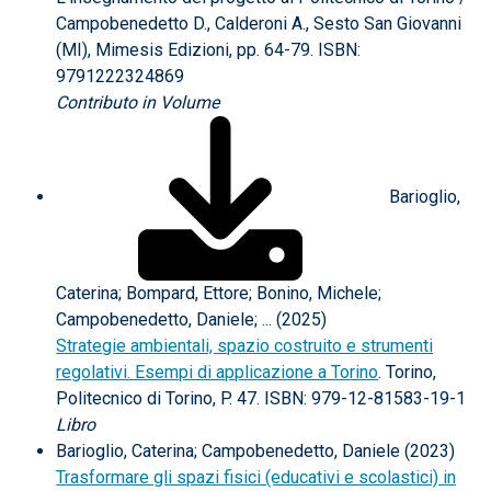
Campobenedetto D., Calderoni A., Sesto San Giovanni
(MI), Mimesis Edizioni, pp. 64-79. ISBN:
9791222324869
Contributo in Volume
Barioglio,
Caterina; Bompard, Ettore; Bonino, Michele;
Campobenedetto, Daniele; ... (2025)
Strategie ambientali, spazio costruito e strumenti
regolativi. Esempi di applicazione a Torino
. Torino,
Politecnico di Torino, P. 47. ISBN: 979-12-81583-19-1
Libro
Barioglio, Caterina; Campobenedetto, Daniele (2023)
Trasformare gli spazi fisici (educativi e scolastici) in