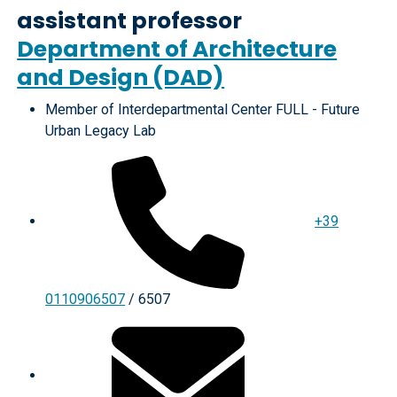
assistant professor
Department of Architecture
and Design (DAD)
Member of Interdepartmental Center FULL - Future
Urban Legacy Lab
+39
0110906507
/ 6507