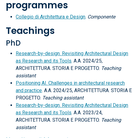
programmes
Collegio di Architettura e Design
.
Componente
Teachings
PhD
Research-by-design. Revisiting Architectural Design
as Research and its Tools
. A.A. 2024/25,
ARCHITETTURA. STORIA E PROGETTO.
Teaching
assistant
Positioning AI. Challenges in architectural research
and practice
. A.A. 2024/25, ARCHITETTURA. STORIA E
PROGETTO.
Teaching assistant
Research-by-design. Revisiting Architectural Design
as Research and its Tools
. A.A. 2023/24,
ARCHITETTURA. STORIA E PROGETTO.
Teaching
assistant