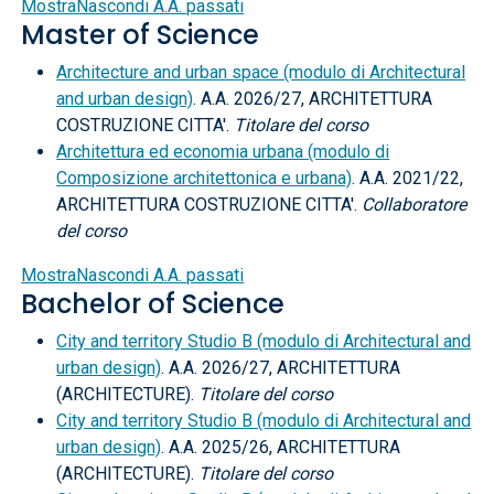
Mostra
Nascondi
A.A. passati
Master of Science
Architecture and urban space (modulo di Architectural
and urban design)
. A.A. 2026/27, ARCHITETTURA
COSTRUZIONE CITTA'.
Titolare del corso
Architettura ed economia urbana (modulo di
Composizione architettonica e urbana)
. A.A. 2021/22,
ARCHITETTURA COSTRUZIONE CITTA'.
Collaboratore
del corso
Mostra
Nascondi
A.A. passati
Bachelor of Science
City and territory Studio B (modulo di Architectural and
urban design)
. A.A. 2026/27, ARCHITETTURA
(ARCHITECTURE).
Titolare del corso
City and territory Studio B (modulo di Architectural and
urban design)
. A.A. 2025/26, ARCHITETTURA
(ARCHITECTURE).
Titolare del corso