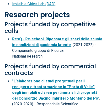
Invisible Cities Lab (DAD)
Research projects
Projects funded by competitive
calls
ResQ - Re-school. Ripensare gli spazi della scuola
in condizioni di pandemia latente
, (2021-2022) -
Componente gruppo di Ricerca
National Research
Projects funded by commercial
contracts
"L’elaborazione di studi progettuali per il
recupero e trasformazione in “Porta di Valle”
degli immobili ed aree pertinenziali di proprietà
del Consorzio Bacino Imbrifero Montano del Po"
,
(2020-2020) - Responsabile Scientifico