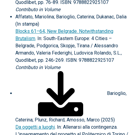
Quodlibet, pp. 76-89. ISBN: 9788822925107
Contributo in Volume
Affatato, Mariolina; Barioglio, Caterina; Dukanac, Dalia
(In stampa)
Blocks 61–64, New Belgrade. Notwithstanding
Brutalism
. In: South-Eastern Europe: 4 Cities –
Belgrade, Podgorica, Skopje, Tirana / Alessandro
Armando, Valeria Federighi, Ludovica Rolando, S.L.,
Quodlibet, pp. 246-269. ISBN: 9788822925107
Contributo in Volume
Barioglio,
Caterina; Plunz, Richard; Amosso, Marco (2025)
Da oggetti a luoghi
. In: Allenarsi alla contingenza.
L'insegnamento del progetto al Politecnico di Torino /