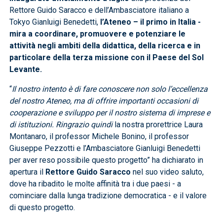
Rettore Guido Saracco e dell’Ambasciatore italiano a
Tokyo Gianluigi Benedetti,
l’Ateneo – il primo in Italia -
mira a coordinare, promuovere e potenziare le
attività negli ambiti della didattica, della ricerca e in
particolare della terza missione con il Paese del Sol
Levante.
“
Il nostro intento è di fare conoscere non solo l’eccellenza
del nostro Ateneo, ma di offrire importanti occasioni di
cooperazione e sviluppo per il nostro sistema di imprese e
di istituzioni. Ringrazio quindi
la nostra prorettrice Laura
Montanaro, il professor Michele Bonino, il professor
Giuseppe Pezzotti e l’Ambasciatore Gianluigi Benedetti
per aver reso possibile questo progetto” ha dichiarato in
apertura il
Rettore Guido Saracco
nel suo video saluto,
dove ha ribadito le molte affinità tra i due paesi - a
cominciare dalla lunga tradizione democratica - e il valore
di questo progetto.