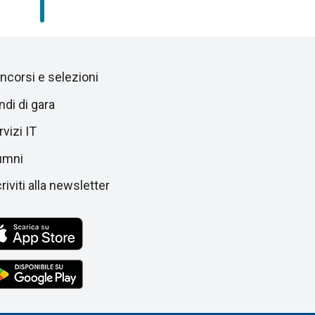
ncorsi e selezioni
ndi di gara
vizi IT
umni
riviti alla newsletter