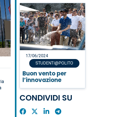
17/06/2024
STUDENTI@POLITO
Buon vento per
l’innovazione
ria
a
CONDIVIDI SU
Condividi
Condividi
Condividi
Condividi