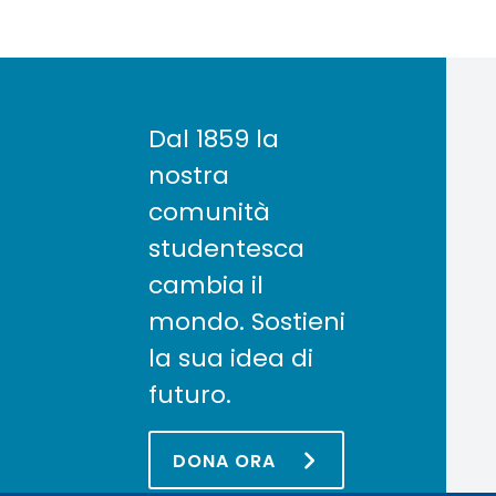
Dal 1859 la
nostra
comunità
studentesca
cambia il
mondo. Sostieni
la sua idea di
futuro.
DONA ORA