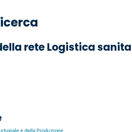
ricerca
ella rete Logistica sanit
e
estionale e della Produzione