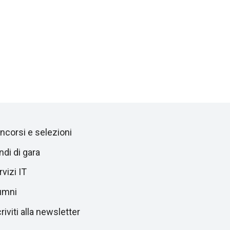
ncorsi e selezioni
ndi di gara
vizi IT
umni
riviti alla newsletter