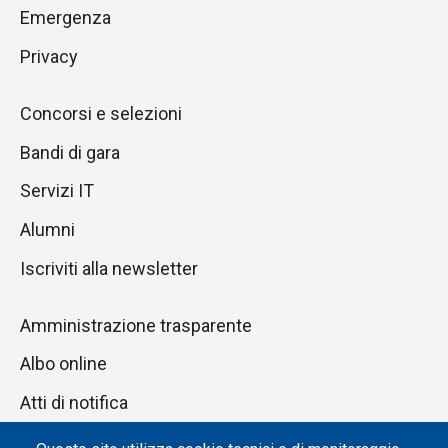
pagina
successiva
Emergenza
Privacy
Concorsi e selezioni
Bandi di gara
Servizi IT
Alumni
Iscriviti alla newsletter
Amministrazione trasparente
Albo online
Atti di notifica
Dichiarazione di accessibilità