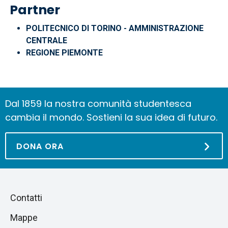
Partner
POLITECNICO DI TORINO - AMMINISTRAZIONE
CENTRALE
REGIONE PIEMONTE
Dal 1859 la nostra comunità studentesca
cambia il mondo. Sostieni la sua idea di futuro.
DONA ORA
Piè
Salta
Contatti
alla
di
Mappe
sezione