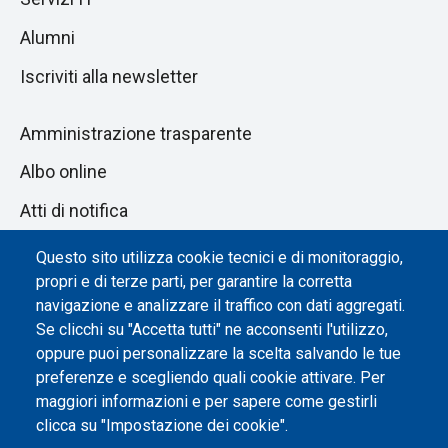
Alumni
Iscriviti alla newsletter
Amministrazione trasparente
Albo online
Atti di notifica
Dichiarazione di accessibilità
Questo sito utilizza cookie tecnici e di monitoraggio,
propri e di terze parti, per garantire la corretta
Impostazione dei cookie
navigazione e analizzare il traffico con dati aggregati.
Se clicchi su "Accetta tutti" ne acconsenti l'utilizzo,
oppure puoi personalizzare la scelta salvando le tue
preferenze e scegliendo quali cookie attivare. Per
maggiori informazioni e per sapere come gestirli
clicca su "Impostazione dei cookie".