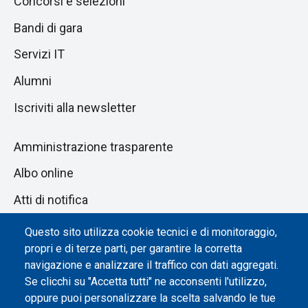
Concorsi e selezioni
Bandi di gara
Servizi IT
Alumni
Iscriviti alla newsletter
Amministrazione trasparente
Albo online
Atti di notifica
Dichiarazione di accessibilità
Questo sito utilizza cookie tecnici e di monitoraggio,
propri e di terze parti, per garantire la corretta
Impostazione dei cookie
navigazione e analizzare il traffico con dati aggregati.
Se clicchi su "Accetta tutti" ne acconsenti l'utilizzo,
oppure puoi personalizzare la scelta salvando le tue