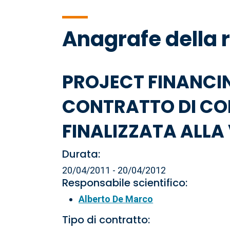
di
Anagrafe della 
pane
PROJECT FINANCIN
CONTRATTO DI CON
FINALIZZATA ALLA V
Durata:
20/04/2011 - 20/04/2012
Responsabile scientifico:
Alberto De Marco
Tipo di contratto: