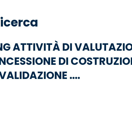
ricerca
G ATTIVITÀ DI VALUTAZIO
CESSIONE DI COSTRUZION
ALIDAZIONE ....