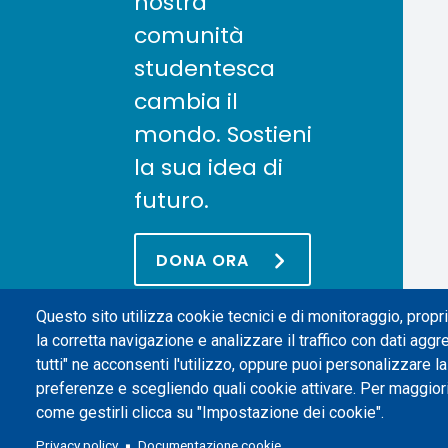
nostra
comunità
studentesca
cambia il
mondo. Sostieni
la sua idea di
futuro.
DONA ORA
Questo sito utilizza cookie tecnici e di monitoraggio, propri 
la corretta navigazione e analizzare il traffico con dati aggr
tutti" ne acconsenti l'utilizzo, oppure puoi personalizzare l
preferenze e scegliendo quali cookie attivare. Per maggior
come gestirli clicca su "Impostazione dei cookie".
Politecnico di Torino | Corso Duca degli Abruzzi, 24 | 10129 Torino, 
Privacy policy
Documentazione cookie