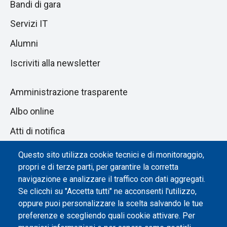
Bandi di gara
Servizi IT
Alumni
Iscriviti alla newsletter
Amministrazione trasparente
Albo online
Atti di notifica
Dichiarazione di accessibilità
Questo sito utilizza cookie tecnici e di monitoraggio,
propri e di terze parti, per garantire la corretta
Impostazione dei cookie
navigazione e analizzare il traffico con dati aggregati.
Se clicchi su "Accetta tutti" ne acconsenti l'utilizzo,
oppure puoi personalizzare la scelta salvando le tue
preferenze e scegliendo quali cookie attivare. Per