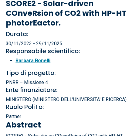
SCORE2 - Solar-driven
COnveRsion of CO2 with HP-HT
photorEactor.
Durata:
30/11/2023 - 29/11/2025
Responsabile scientifico:
Barbara Bonelli
Tipo di progetto:
PNRR – Missione 4
Ente finanziatore:
MINISTERO (MINISTERO DELL'UNIVERSITA' E RICERCA)
Ruolo PoliTo:
Partner
Abstract
SCORE2 - Solar-driven COnveRsion of CO2 with HP-HT