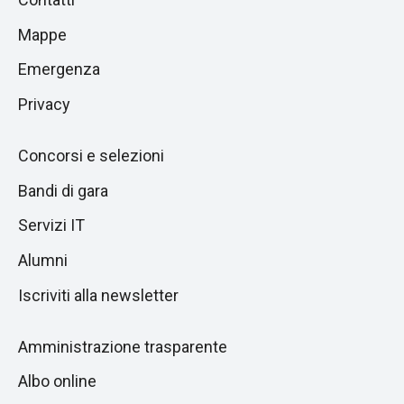
alla
di
Mappe
sezione
pagina
successiva
Emergenza
Privacy
Concorsi e selezioni
Bandi di gara
Servizi IT
Alumni
Iscriviti alla newsletter
Amministrazione trasparente
Albo online